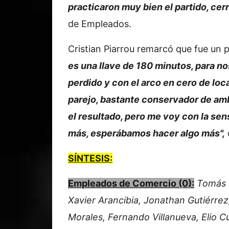
practicaron muy bien el partido, cer
de Empleados.
Cristian Piarrou remarcó que fue un 
es una llave de 180 minutos, para n
perdido y con el arco en cero de loc
parejo, bastante conservador de amb
el resultado, pero me voy con la se
más, esperábamos hacer algo más",
SÍNTESIS:
Empleados de Comercio (0):
Tomás F
Xavier Arancibia, Jonathan Gutiérrez
Morales, Fernando Villanueva, Elio Cu