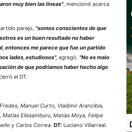
raron muy bien las líneas"
, mencionó acerca
partido parejo,
"somos conscientes de que
osotros es un buen resultado no haber
al, entonces me parece que fue un partido
os lados, estudiosos",
agregó.
"No es malo
nsación de que podríamos haber hecho algo
cerró el DT.
redes, Manuel Curto, Vladimir Arancibia,
, Matías Elissamburu, Matías Moya, Felipe
ello y Carlos Correa.
DT:
Luciano Villarreal.