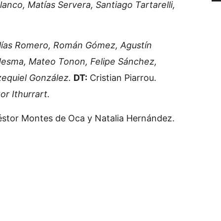
Blanco, Matías Servera, Santiago Tartarelli,
Elías Romero, Román Gómez, Agustín
desma, Mateo Tonon, Felipe Sánchez,
equiel González.
DT:
Cristian Piarrou.
r Ithurrart.
stor Montes de Oca y Natalia Hernández.