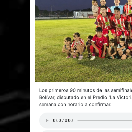
Los primeros 90 minutos de las semifinale
Bolívar, disputado en el Predio 'La Victor
semana con horario a confirmar.