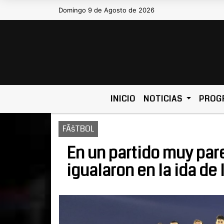
Domingo 9 de Agosto de 2026
Hoy es Domingo 9 de Agosto de 202
INICIO
NOTICIAS
PROG
FÃšTBOL
En un partido muy par
igualaron en la ida de