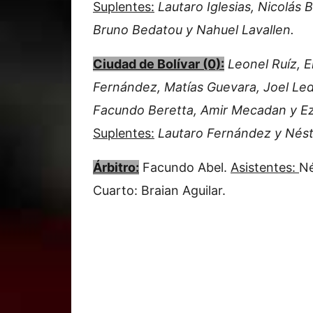
Suplentes:
Lautaro Iglesias, Nicolás 
Bruno Bedatou y Nahuel Lavallen.
Ciudad de Bolívar (0):
Leonel Ruíz, 
Fernández, Matías Guevara, Joel Le
Facundo Beretta, Amir Mecadan y Ez
Suplentes:
Lautaro Fernández y Nésto
Árbitro:
Facundo Abel.
Asistentes:
Né
Cuarto: Braian Aguilar.