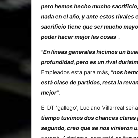
pero hemos hecho mucho sacrificio
nada en el año, y ante estos rivales e
sacrificio tiene que ser mucho mayo
poder hacer mejor las cosas"
.
"En líneas generales hicimos un buen
profundidad, pero es un rival durísi
Empleados está para más,
"nos hemo
está clase de partidos, resta la revan
mejor"
.
El DT 'gallego', Luciano Villarreal señ
tiempo tuvimos dos chances claras p
segundo, creo que se nos vinieron u