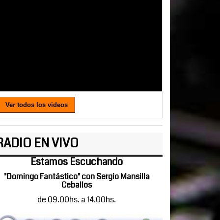
Ver todos los videos
RADIO EN VIVO
Estamos Escuchando
"Domingo Fantástico" con Sergio Mansilla
Ceballos
de 09.00hs. a 14.00hs.