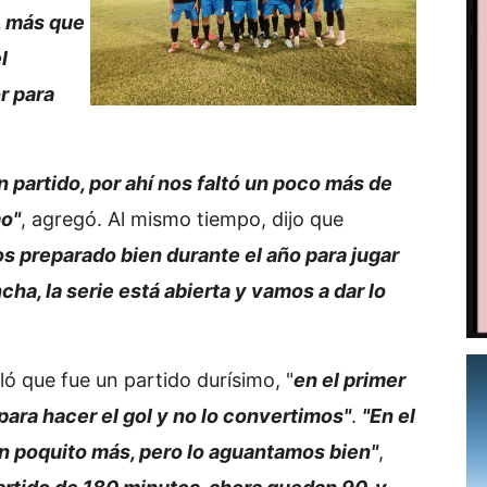
, más que
l
r para
 partido, por ahí nos faltó un poco más de
mo"
, agregó. Al mismo tiempo, dijo que
s preparado bien durante el año para jugar
cha, la serie está abierta y vamos a dar lo
aló que fue un partido durísimo, "
en el primer
ara hacer el gol y no lo convertimos"
.
"En el
n poquito más, pero lo aguantamos bien"
,