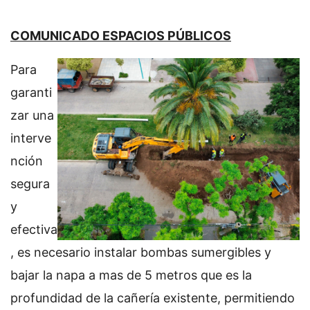
COMUNICADO ESPACIOS PÚBLICOS
Para
garanti
zar una
interve
nción
segura
y
efectiva
, es necesario instalar bombas sumergibles y
bajar la napa a mas de 5 metros que es la
profundidad de la cañería existente, permitiendo