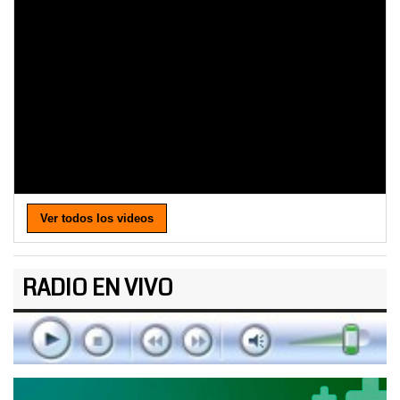
Ver todos los videos
RADIO EN VIVO