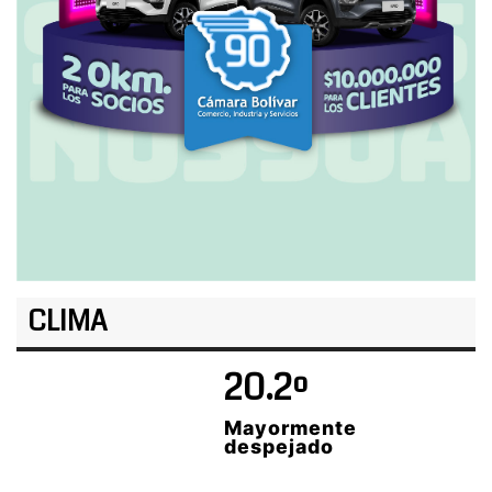
CLIMA
20.2º
Mayormente
despejado