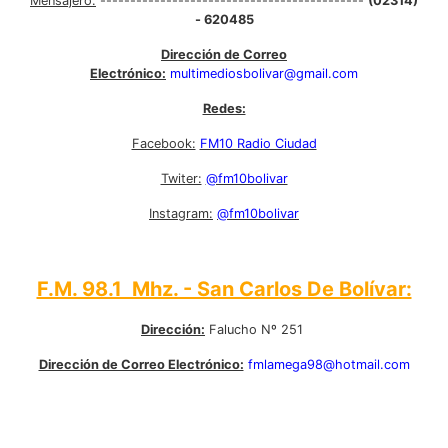
Mensajero:
--------------------------------------------
(02314)
- 620485
Dirección de Correo
Electrónico:
multimediosbolivar@gmail.com
Redes:
Facebook:
FM10 Radio Ciudad
Twiter:
@fm10bolivar
Instagram:
@fm10bolivar
F.M. 98.1 Mhz. - San Carlos De Bolívar:
Dirección:
Falucho Nº 251
Dirección de Correo Electrónico:
fmlamega98@hotmail.com