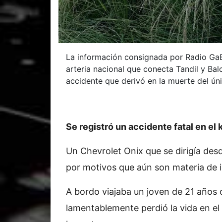
La información consignada por Radio GaBa
arteria nacional que conecta Tandil y Bal
accidente que derivó en la muerte del ún
Se registró un accidente fatal en el
Un Chevrolet Onix que se dirigía desd
por motivos que aún son materia de i
A bordo viajaba un joven de 21 años 
lamentablemente perdió la vida en el