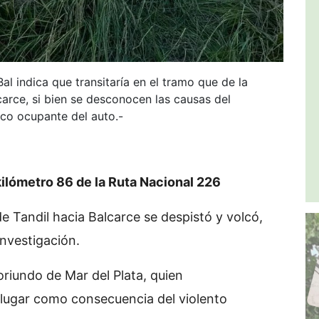
l indica que transitaría en el tramo que de la
carce, si bien se desconocen las causas del
ico ocupante del auto.-
 kilómetro 86 de la Ruta Nacional 226
e Tandil hacia Balcarce se despistó y volcó,
nvestigación.
oriundo de Mar del Plata, quien
 lugar como consecuencia del violento