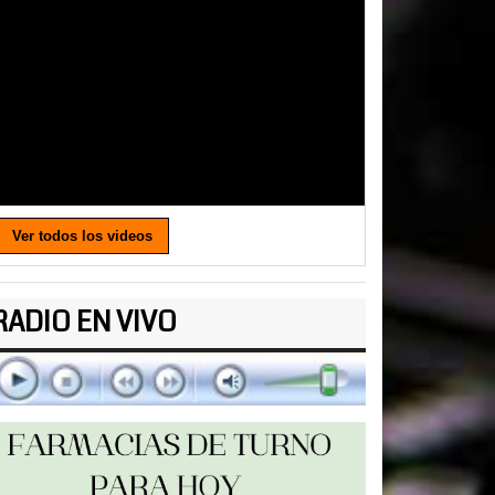
Ver todos los videos
RADIO EN VIVO