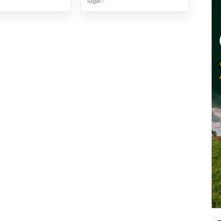
lugar.-