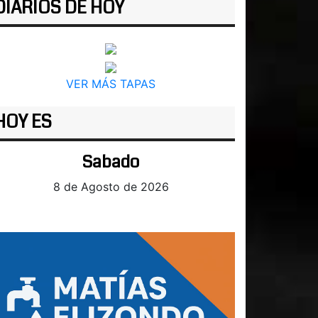
DIARIOS DE HOY
VER MÁS TAPAS
HOY ES
Sabado
8 de Agosto de 2026