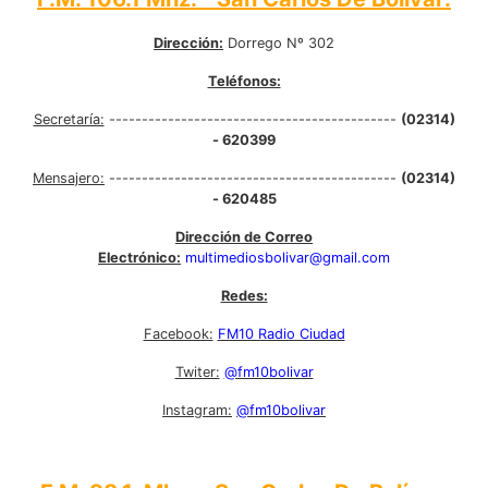
Dirección:
Dorrego Nº 302
Teléfonos:
Secretaría:
--------------------------------------------
(02314)
- 620399
Mensajero:
--------------------------------------------
(02314)
- 620485
Dirección de Correo
Electrónico:
multimediosbolivar@gmail.com
Redes:
Facebook:
FM10 Radio Ciudad
Twiter:
@fm10bolivar
Instagram:
@fm10bolivar