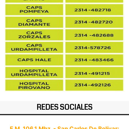
REDES SOCIALES
F.M. 106.1 Mhz. - San Carlos De Bolívar: