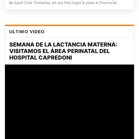
de Sport Club Trinitarios, en sus filas logró el pase al Provincial.
ULTIMO VIDEO