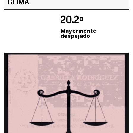
CLIMA
20.2º
Mayormente
despejado