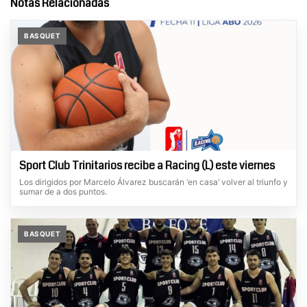
Notas Relacionadas
BASQUET
Sport Club Trinitarios recibe a Racing (L) este viernes
Los dirigidos por Marcelo Álvarez buscarán ‘en casa’ volver al triunfo y
sumar de a dos puntos.
BASQUET