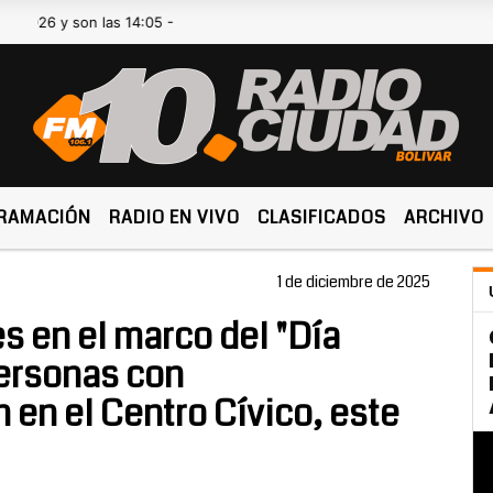
 son las 14:05 -
RAMACIÓN
RADIO EN VIVO
CLASIFICADOS
ARCHIVO
1 de diciembre de 2025
s en el marco del "Día
Personas con
 en el Centro Cívico, este