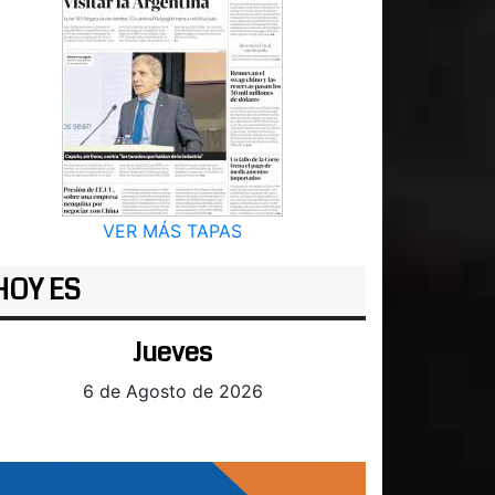
VER MÁS TAPAS
HOY ES
Jueves
6 de Agosto de 2026