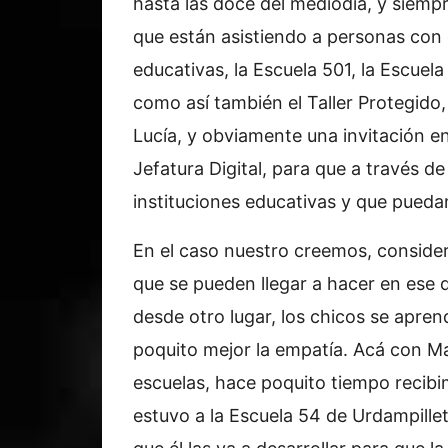
hasta las doce del mediodía, y siempr
que están asistiendo a personas con 
educativas, la Escuela 501, la Escuel
como así también el Taller Protegido,
Lucía, y obviamente una invitación e
Jefatura Digital, para que a través de 
instituciones educativas y que puedan
En el caso nuestro creemos, consider
que se pueden llegar a hacer en ese 
desde otro lugar, los chicos se apre
poquito mejor la empatía. Acá con M
escuelas, hace poquito tiempo recibim
estuvo a la Escuela 54 de Urdampille