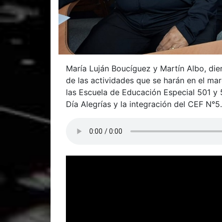
María Luján Boucíguez y Martín Albo, die
de las actividades que se harán en el mar
las Escuela de Educación Especial 501 y
Día Alegrías y la integración del CEF N°5.