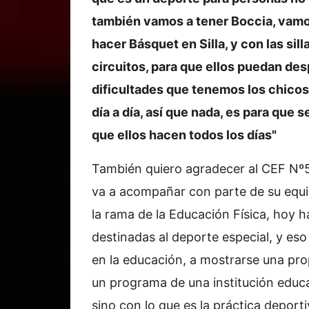
también vamos a tener Boccia, vamo
hacer Básquet en Silla, y con las si
circuitos, para que ellos puedan desp
dificultades que tenemos los chicos
día a día, así que nada, es para que 
que ellos hacen todos los días"
También quiero agradecer al CEF Nº5,
va a acompañar con parte de su equi
la rama de la Educación Física, hoy 
destinadas al deporte especial, y eso
en la educación, a mostrarse una pro
un programa de una institución educa
sino con lo que es la práctica deporti