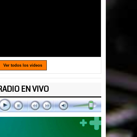
Ver todos los videos
RADIO EN VIVO