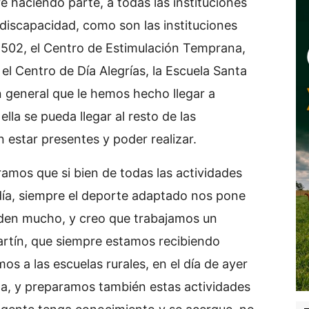
e haciendo parte, a todas las instituciones
discapacidad, como son las instituciones
a 502, el Centro de Estimulación Temprana,
 el Centro de Día Alegrías, la Escuela Santa
n general que le hemos hecho llegar a
ella se pueda llegar al resto de las
 estar presentes y poder realizar.
amos que si bien de todas las actividades
día, siempre el deporte adaptado nos pone
nden mucho, y creo que trabajamos un
artín, que siempre estamos recibiendo
os a las escuelas rurales, en el día de ayer
ta, y preparamos también estas actividades