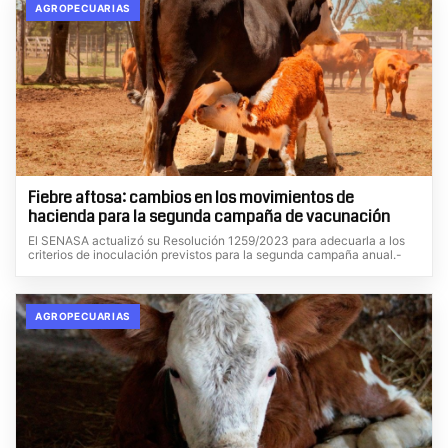
AGROPECUARIAS
Fiebre aftosa: cambios en los movimientos de
hacienda para la segunda campaña de vacunación
El SENASA actualizó su Resolución 1259/2023 para adecuarla a los
criterios de inoculación previstos para la segunda campaña anual.-
AGROPECUARIAS