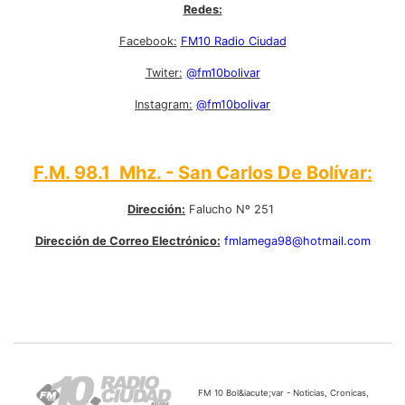
Redes:
Facebook:
FM10 Radio Ciudad
Twiter:
@fm10bolivar
Instagram:
@fm10bolivar
F.M. 98.1 Mhz. - San Carlos De Bolívar:
Dirección:
Falucho Nº 251
Dirección de Correo Electrónico:
fmlamega98@hotmail.com
FM 10 Bol&iacute;var - Noticias, Cronicas,