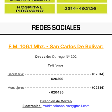
REDES SOCIALES
F.M. 106.1 Mhz. - San Carlos De Bolívar:
Dirección:
Dorrego Nº 302
Teléfonos:
Secretaría:
--------------------------------------------
(02314)
- 620399
Mensajero:
--------------------------------------------
(02314)
- 620485
Dirección de Correo
Electrónico:
multimediosbolivar@gmail.com