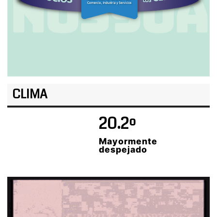
CLIMA
20.2º
Mayormente
despejado