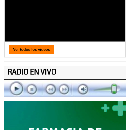
Ver todos los videos
RADIO EN VIVO