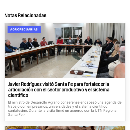
Notas Relacionadas
AGROPECUARIAS
Javier Rodríguez visitó Santa Fe para fortalecer la
articulación con el sector productivo y el sistema
científico
El ministro de Desarrollo Agrario bonaerense encabezó una agenda de
trabajo con empresarios, universidades y el sistema científico
santafesino. Durante la visita firmó un acuerdo con la UTN Regional
Santa Fe.-