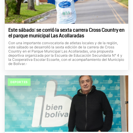
Este sábado: se corrió la sexta carrera Cross Country en
el parque municipal Las Acollaradas
Con una importante convocatoria de atletas locales y de la región,
este sábado se desarrolló la sexta edición de la carrera de Cross
Country en el Parque Municipal Las Acollaradas, una propuesta
deportiva organizada por la Escuela de Educación Secundaria N° 4 y
la Cooperativa Escolar Ecoarte, con el acompañamiento del Municipio
de Bolívar.-
DEPORTES