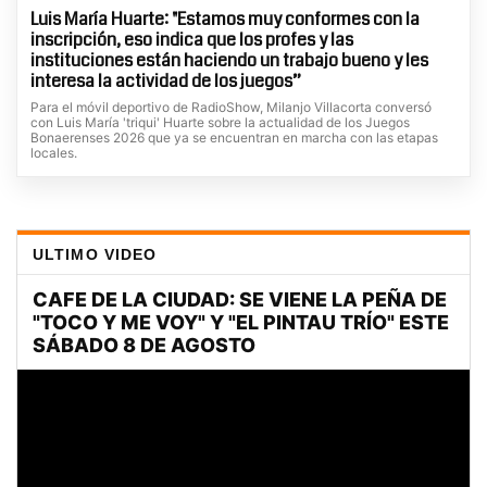
Luis María Huarte: "Estamos muy conformes con la
inscripción, eso indica que los profes y las
instituciones están haciendo un trabajo bueno y les
interesa la actividad de los juegos”
Para el móvil deportivo de RadioShow, Milanjo Villacorta conversó
con Luis María 'triqui' Huarte sobre la actualidad de los Juegos
Bonaerenses 2026 que ya se encuentran en marcha con las etapas
locales.
ULTIMO VIDEO