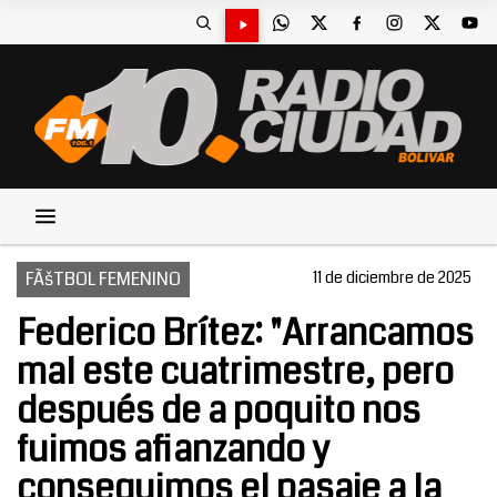
FÃšTBOL FEMENINO
11 de diciembre de 2025
Federico Brítez: "Arrancamos
mal este cuatrimestre, pero
después de a poquito nos
fuimos afianzando y
conseguimos el pasaje a la