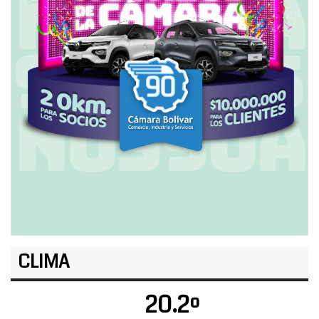
CLIMA
20.2º