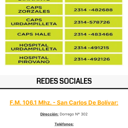
REDES SOCIALES
F.M. 106.1 Mhz. - San Carlos De Bolívar:
Dirección:
Dorrego Nº 302
Teléfonos: