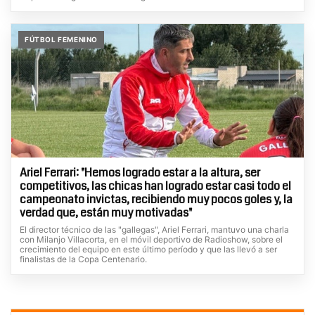
FÚTBOL FEMENINO
Ariel Ferrari: "Hemos logrado estar a la altura, ser
competitivos, las chicas han logrado estar casi todo el
campeonato invictas, recibiendo muy pocos goles y, la
verdad que, están muy motivadas"
El director técnico de las "gallegas", Ariel Ferrari, mantuvo una charla
con Milanjo Villacorta, en el móvil deportivo de Radioshow, sobre el
crecimiento del equipo en este último período y que las llevó a ser
finalistas de la Copa Centenario.