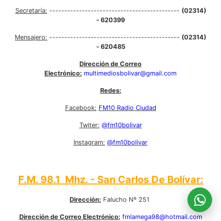
Secretaría:
--------------------------------------------
(02314)
- 620399
Mensajero:
--------------------------------------------
(02314)
- 620485
Dirección de Correo
Electrónico:
multimediosbolivar@gmail.com
Redes:
Facebook:
FM10 Radio Ciudad
Twiter:
@fm10bolivar
Instagram:
@fm10bolivar
F.M. 98.1 Mhz. - San Carlos De Bolívar:
Dirección:
Falucho Nº 251
Dirección de Correo Electrónico:
fmlamega98@hotmail.com