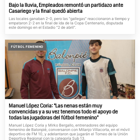
Bajo la lluvia, Empleados remontó un partidazo ante
Casariego y la final quedó abierta
Las locales ganaban 2-0, pero las "gallegas" reaccionaron a tiempo y
empataron 2-2 en la final de ida de la Copa Centenario, disputada
este domingo en el Estadio "2 de abril".
FÚTBOL FEMENINO
Manuel López Coria: "Las nenas están muy
convencidas y a su vez tenemos todo el apoyo de
todas las jugadoras del fútbol femenino"
Manuel López Coria y Mirko Bergallo, entrenadores del equipo
femenino de Balonpié, conversaron con Milanjo Villacorta, en el móvil
deportivo de FM 10, y adelantaron que jugarán el Torneo de la Unión
Deportiva Regional con la categoría Sub 13.