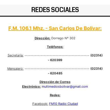
REDES SOCIALES
F.M. 106.1 Mhz. - San Carlos De Bolívar:
Dirección:
Dorrego Nº 302
Teléfonos:
Secretaría:
--------------------------------------------
(02314)
- 620399
Mensajero:
--------------------------------------------
(02314)
- 620485
Dirección de Correo
Electrónico:
multimediosbolivar@gmail.com
Redes:
Facebook:
FM10 Radio Ciudad