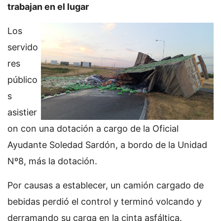
trabajan en el lugar
Los
servido
res
público
s
asistier
on con una dotación a cargo de la Oficial
Ayudante Soledad Sardón, a bordo de la Unidad
Nº8, más la dotación.
Por causas a establecer, un camión cargado de
bebidas perdió el control y terminó volcando y
derramando su carga en la cinta asfáltica.