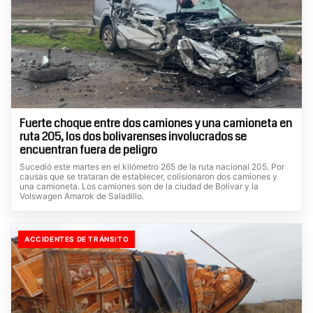
Fuerte choque entre dos camiones y una camioneta en
ruta 205, los dos bolivarenses involucrados se
encuentran fuera de peligro
Sucedió este martes en el kilómetro 265 de la ruta nacional 205. Por
causas que se trataran de establecer, colisionaron dos camiones y
una camioneta. Los camiones son de la ciudad de Bolivar y la
Volswagen Amarok de Saladillo.
ACCIDENTES DE TRÁNSITO