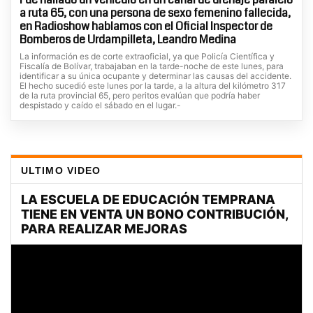
a ruta 65, con una persona de sexo femenino fallecida,
en Radioshow hablamos con el Oficial Inspector de
Bomberos de Urdampilleta, Leandro Medina
La información es de corte extraoficial, ya que Policía Científica y
Fiscalía de Bolívar, trabajaban en la tarde-noche de este lunes, para
identificar a su única ocupante y determinar las causas del accidente.
El hecho sucedió este lunes por la tarde, a la altura del kilómetro 317
de la ruta provincial 65, pero peritos evalúan que podría haber
despistado y caído el sábado en el lugar.-
ULTIMO VIDEO