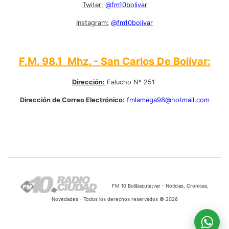
Twiter:
@fm10bolivar
Instagram:
@fm10bolivar
F.M. 98.1 Mhz. - San Carlos De Bolívar:
Dirección:
Falucho Nº 251
Dirección de Correo Electrónico:
fmlamega98@hotmail.com
FM 10 Bol&iacute;var - Noticias, Cronicas,
Novedades - Todos los derechos reservados © 2026