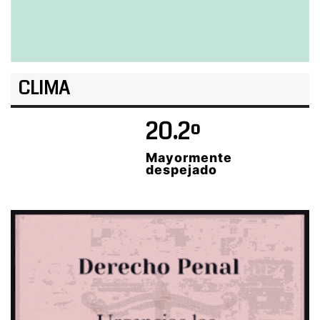
CLIMA
20.2º
Mayormente
despejado