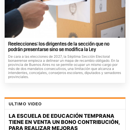
Reelecciones: los dirigentes de la sección que no
podrán presentarse sino se modifica la Ley
De cara a las elecciones de 2027, la Séptima Sección Electoral
bonaerense empieza a delinear un mapa de recambio obligado. En la
provincia de Buenos Aires no se permite ocupar un mismo cargo por
más de dos mandatos consecutivos, una limitación que alcanza a
intendentes, concejales, consejeros escolares, diputados y senadores
provinciales.
ULTIMO VIDEO