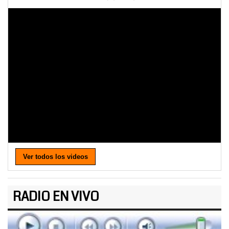
Ver todos los videos
RADIO EN VIVO