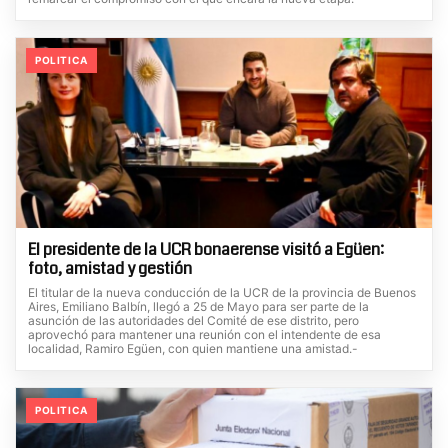
POLITICA
El presidente de la UCR bonaerense visitó a Egüen:
foto, amistad y gestión
El titular de la nueva conducción de la UCR de la provincia de Buenos
Aires, Emiliano Balbín, llegó a 25 de Mayo para ser parte de la
asunción de las autoridades del Comité de ese distrito, pero
aprovechó para mantener una reunión con el intendente de esa
localidad, Ramiro Egüen, con quien mantiene una amistad.-
POLITICA