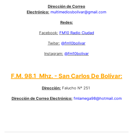
Dirección de Correo
Electrónico:
multimediosbolivar@gmail.com
Redes:
Facebook:
FM10 Radio Ciudad
Twiter:
@fm10bolivar
Instagram:
@fm10bolivar
F.M. 98.1 Mhz. - San Carlos De Bolívar:
Dirección:
Falucho Nº 251
Dirección de Correo Electrónico:
fmlamega98@hotmail.com