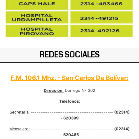
REDES SOCIALES
F.M. 106.1 Mhz. - San Carlos De Bolívar:
Dirección:
Dorrego Nº 302
Teléfonos:
Secretaría:
--------------------------------------------
(02314)
- 620399
Mensajero:
--------------------------------------------
(02314)
- 620485