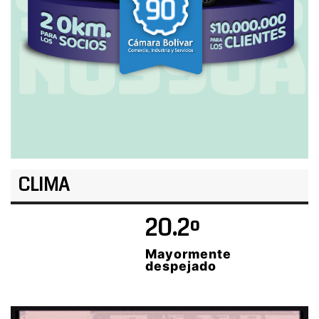
CLIMA
20.2º
Mayormente
despejado