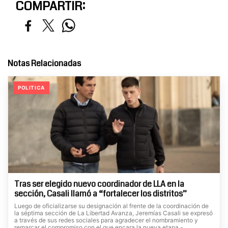
COMPARTIR:
Notas Relacionadas
POLITICA
Tras ser elegido nuevo coordinador de LLA en la
sección, Casali llamó a “fortalecer los distritos”
Luego de oficializarse su designación al frente de la coordinación de
la séptima sección de La Libertad Avanza, Jeremías Casali se expresó
a través de sus redes sociales para agradecer el nombramiento y
remarcar el compromiso con el que encara la nueva etapa.-