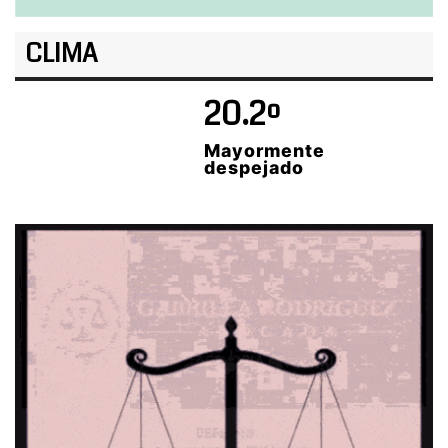
CLIMA
20.2º
Mayormente
despejado