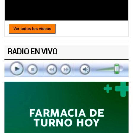
Ver todos los videos
RADIO EN VIVO