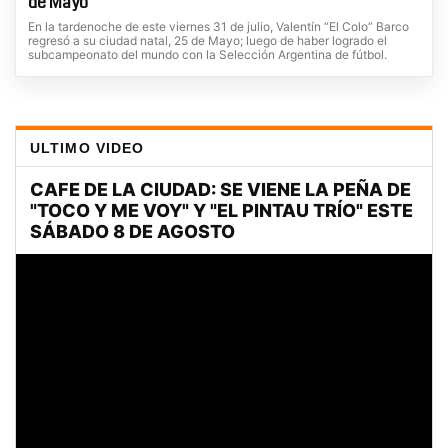
de Mayo
En la tardenoche de este viernes 31 de julio, Valentín “El Colo” Barco
regresó a su ciudad natal, 25 de Mayo; luego de haber logrado el
subcampeonato del mundo con la Selección Argentina de fútbol.
ULTIMO VIDEO