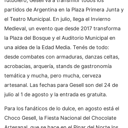
futbolero, Gesell va a transmitir todos los
partidos de Argentina en la Plaza Primera Junta y
el Teatro Municipal. En julio, llega el Invierno
Medieval, un evento que desde 2017 transforma
la Plaza del Bosque y el Auditorio Municipal en
una aldea de la Edad Media. Tenés de todo:
desde combates con armaduras, danzas celtas,
acrobacias, arquería, stands de gastronomía
temática y mucha, pero mucha, cerveza
artesanal. Las fechas para Gesell son del 24 de
julio al 1 de agosto y la entrada es gratuita.
Para los fanáticos de lo dulce, en agosto está el
Choco Gesell, la Fiesta Nacional del Chocolate
Artesanal, que se hace en el Pinar del Norte los