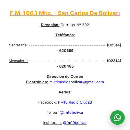
F.M. 106.1 Mhz. - San Carlos De Bolívar:
Dirección:
Dorrego Nº 302
Teléfonos:
Secretaría:
--------------------------------------------
(02314)
- 620399
Mensajero:
--------------------------------------------
(02314)
- 620485
Dirección de Correo
Electrónico:
multimediosbolivar@gmail.com
Redes:
Facebook:
FM10 Radio Ciudad
Twiter:
@fm10bolivar
Instagram:
@fm10bolivar