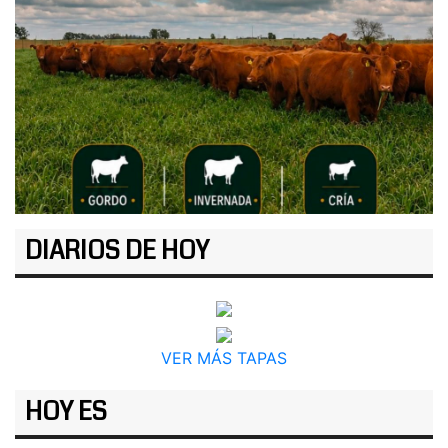
DIARIOS DE HOY
VER MÁS TAPAS
HOY ES