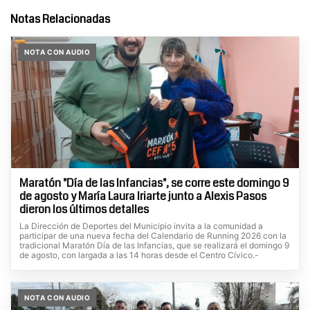
Notas Relacionadas
NOTA CON AUDIO
Maratón "Día de las Infancias", se corre este domingo 9
de agosto y María Laura Iriarte junto a Alexis Pasos
dieron los últimos detalles
La Dirección de Deportes del Municipio invita a la comunidad a
participar de una nueva fecha del Calendario de Running 2026 con la
tradicional Maratón Día de las Infancias, que se realizará el domingo 9
de agosto, con largada a las 14 horas desde el Centro Cívico.-
NOTA CON AUDIO