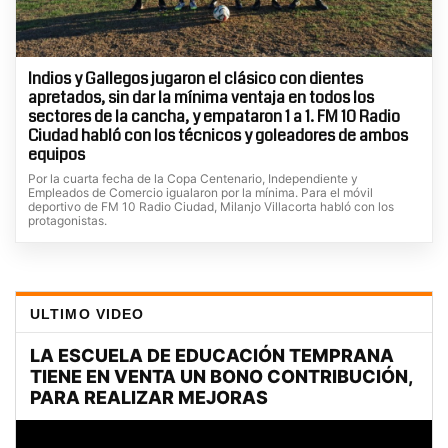
Indios y Gallegos jugaron el clásico con dientes
apretados, sin dar la mínima ventaja en todos los
sectores de la cancha, y empataron 1 a 1. FM 10 Radio
Ciudad habló con los técnicos y goleadores de ambos
equipos
Por la cuarta fecha de la Copa Centenario, Independiente y
Empleados de Comercio igualaron por la mínima. Para el móvil
deportivo de FM 10 Radio Ciudad, Milanjo Villacorta habló con los
protagonistas.
ULTIMO VIDEO