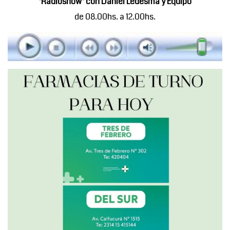
"Radioshow" con Daniel Ledesma y Equipo
de 08.00hs. a 12.00hs.