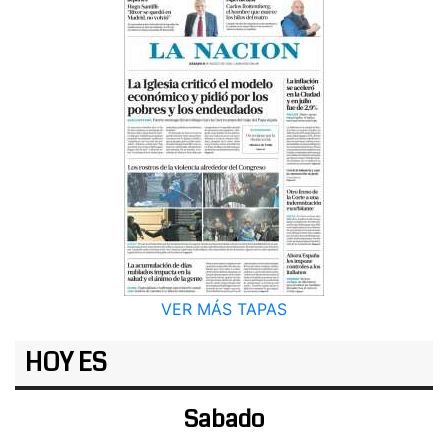
VER MÁS TAPAS
HOY ES
Sabado