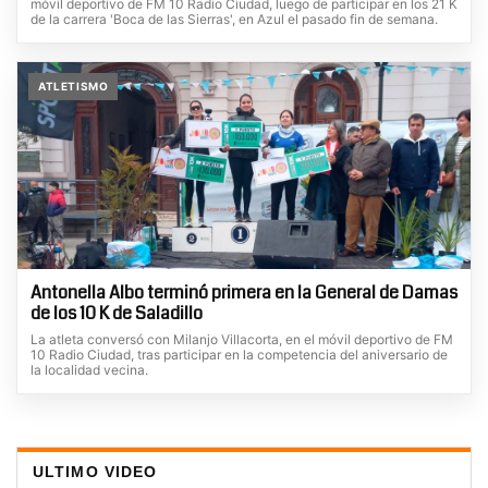
móvil deportivo de FM 10 Radio Ciudad, luego de participar en los 21 K
de la carrera 'Boca de las Sierras', en Azul el pasado fin de semana.
ATLETISMO
Antonella Albo terminó primera en la General de Damas
de los 10 K de Saladillo
La atleta conversó con Milanjo Villacorta, en el móvil deportivo de FM
10 Radio Ciudad, tras participar en la competencia del aniversario de
la localidad vecina.
ULTIMO VIDEO