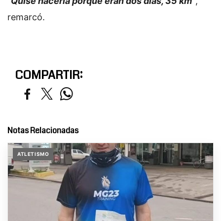
"Quise hacerla porque eran dos días, 35 km"
,
remarcó.
COMPARTIR:
Notas Relacionadas
ATLETISMO