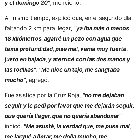
y el domingo 20"
, mencionó.
Al mismo tiempo, explicó que, en el segundo día,
faltando 2 km para llegar,
“ya iba más o menos
18 kilómetros, agarré un pozo con agua que
tenía profundidad, pisé mal, venía muy fuerte,
justo en bajada, y aterricé con las dos manos y
las rodillas"
.
"Me hice un tajo, me sangraba
mucho"
, agregó.
Fue asistida por la Cruz Roja,
"no me dejaban
seguir y le pedí por favor que me dejarán seguir,
que quería llegar, que no quería abandonar"
,
indicó.
"Me asusté, la verdad que, me puse mal,
me largué a llorar, me dolía mucho, me