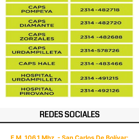
REDES SOCIALES
F.M. 106.1 Mhz. - San Carlos De Bolívar: