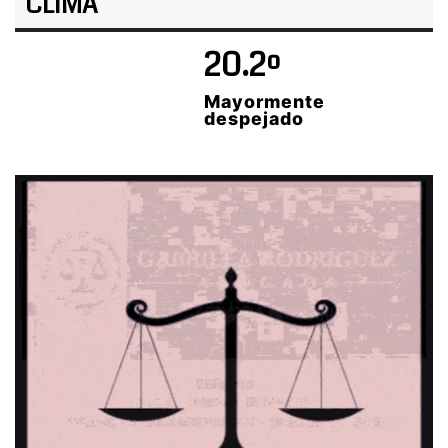
CLIMA
20.2º
Mayormente
despejado