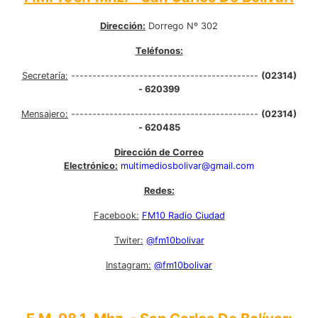
Dirección:
Dorrego Nº 302
Teléfonos:
Secretaría:
--------------------------------------------
(02314)
- 620399
Mensajero:
--------------------------------------------
(02314)
- 620485
Dirección de Correo
Electrónico:
multimediosbolivar@gmail.com
Redes:
Facebook:
FM10 Radio Ciudad
Twiter:
@fm10bolivar
Instagram:
@fm10bolivar