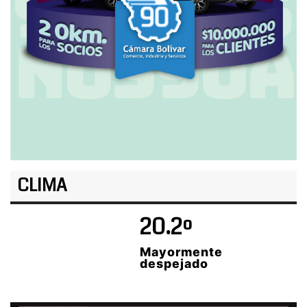
CLIMA
20.2º
Mayormente
despejado