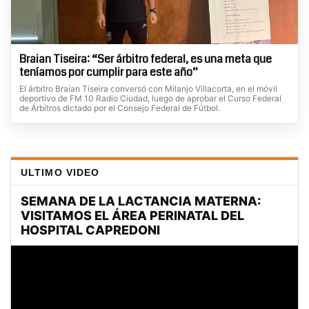
Braian Tiseira: “Ser árbitro federal, es una meta que
teníamos por cumplir para este año”
El árbitro Braian Tiseira conversó con Milanjo Villacorta, en el móvil
deportivo de FM 10 Radio Ciudad, luego de aprobar el Curso Federal
de Árbitros dictado por el Consejo Federal de Fútbol.
ULTIMO VIDEO