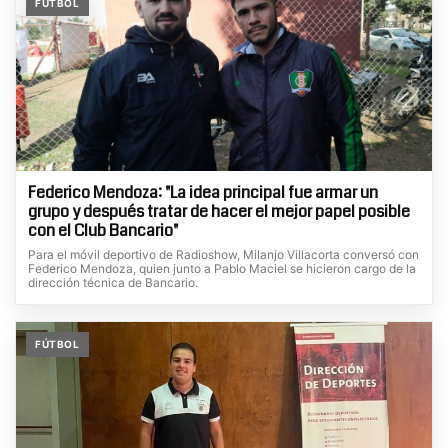
FÚTBOL
Federico Mendoza: "La idea principal fue armar un
grupo y después tratar de hacer el mejor papel posible
con el Club Bancario"
Para el móvil deportivo de Radioshow, Milanjo Villacorta conversó con
Federico Mendoza, quien junto a Pablo Maciel se hicieron cargo de la
dirección técnica de Bancario.
FÚTBOL