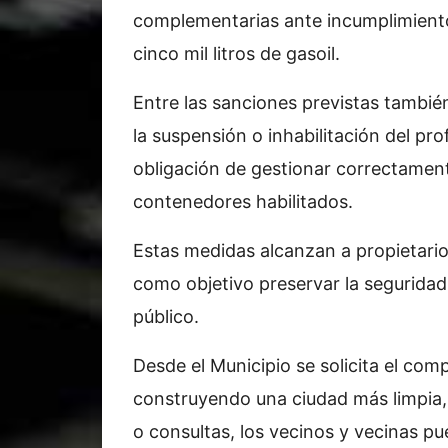
complementarias ante incumplimiento
cinco mil litros de gasoil.
Entre las sanciones previstas también
la suspensión o inhabilitación del pro
obligación de gestionar correctament
contenedores habilitados.
Estas medidas alcanzan a propietarios
como objetivo preservar la seguridad,
público.
Desde el Municipio se solicita el co
construyendo una ciudad más limpia,
o consultas, los vecinos y vecinas p