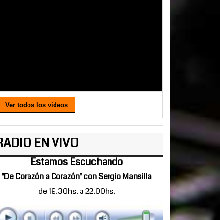
Ver todos los videos
RADIO EN VIVO
Estamos Escuchando
"De Corazón a Corazón" con Sergio Mansilla
de 19.30hs. a 22.00hs.