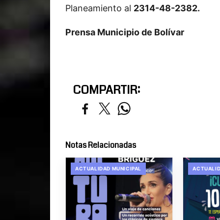
Planeamiento al
2314-48-2382.
Prensa Municipio de Bolívar
COMPARTIR:
Notas Relacionadas
ACTUALIDAD MUNICIPAL
ACTUALID