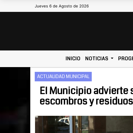
Jueves 6 de Agosto de 2026
Hoy es Jueves 6 de Agosto de 2026 y s
INICIO
NOTICIAS
PROG
ACTUALIDAD MUNICIPAL
El Municipio advierte 
escombros y residuos 