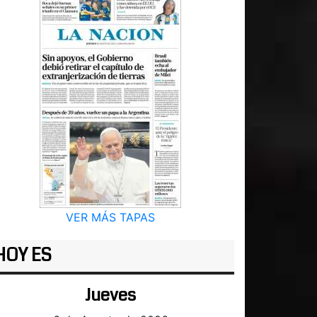
VER MÁS TAPAS
HOY ES
Jueves