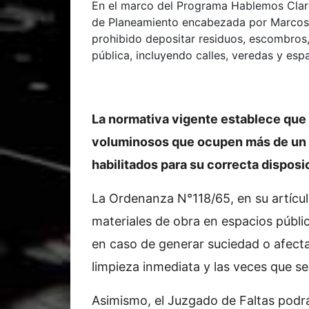
En el marco del Programa Hablemos Claro 
de Planeamiento encabezada por Marcos 
prohibido depositar residuos, escombros, 
pública, incluyendo calles, veredas y es
La normativa vigente establece que
voluminosos que ocupen más de un m
habilitados para su correcta disposi
La Ordenanza N°118/65, en su artícul
materiales de obra en espacios públic
en caso de generar suciedad o afectar
limpieza inmediata y las veces que se
Asimismo, el Juzgado de Faltas podr