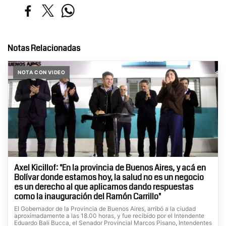
Notas Relacionadas
NOTA CON VIDEO
Axel Kicillof: "En la provincia de Buenos Aires, y acá en
Bolívar donde estamos hoy, la salud no es un negocio
es un derecho al que aplicamos dando respuestas
como la inauguración del Ramón Carrillo"
El Gobernador de la Provincia de Buenos Aires, arribó a la ciudad
aproximadamente a las 18.00 horas, y fue recibido por el Intendente
Eduardo Bali Bucca, el Senador Provincial Marcos Pisano, Intendentes