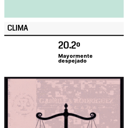
CLIMA
20.2º
Mayormente
despejado