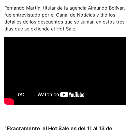
Fernando Martín, titular de la agencia Almundo Bolívar,
fue entrevistado por el Canal de Noticias y dio los
detalles de los descuentos que se suman en estos tres
días que se extiende el Hot Sale.-
“Exactamente, el Hot Sale es del 11 al 13 de