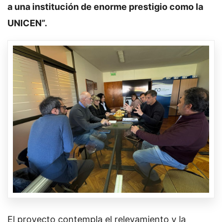
a una institución de enorme prestigio como la
UNICEN”.
El proyecto contempla el relevamiento y la