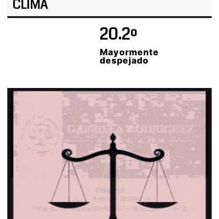
CLIMA
20.2º
Mayormente
despejado