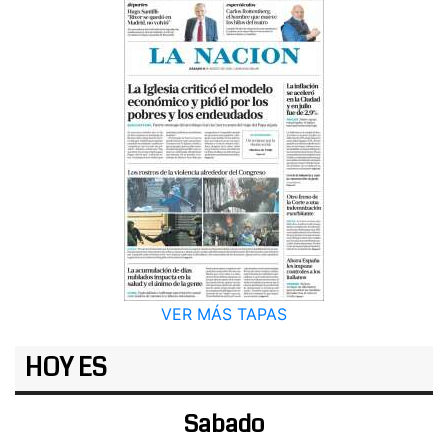
VER MÁS TAPAS
HOY ES
Sabado