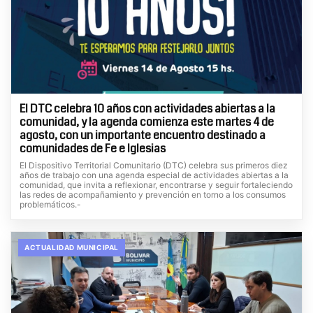
El DTC celebra 10 años con actividades abiertas a la
comunidad, y la agenda comienza este martes 4 de
agosto, con un importante encuentro destinado a
comunidades de Fe e Iglesias
El Dispositivo Territorial Comunitario (DTC) celebra sus primeros diez
años de trabajo con una agenda especial de actividades abiertas a la
comunidad, que invita a reflexionar, encontrarse y seguir fortaleciendo
las redes de acompañamiento y prevención en torno a los consumos
problemáticos.-
ACTUALIDAD MUNICIPAL