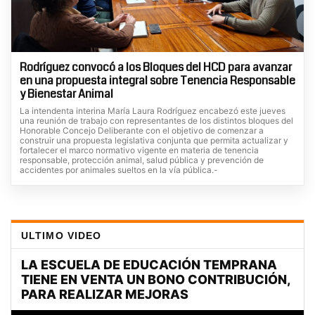
Rodríguez convocó a los Bloques del HCD para avanzar
en una propuesta integral sobre Tenencia Responsable
y Bienestar Animal
La intendenta interina María Laura Rodríguez encabezó este jueves
una reunión de trabajo con representantes de los distintos bloques del
Honorable Concejo Deliberante con el objetivo de comenzar a
construir una propuesta legislativa conjunta que permita actualizar y
fortalecer el marco normativo vigente en materia de tenencia
responsable, protección animal, salud pública y prevención de
accidentes por animales sueltos en la vía pública.-
ULTIMO VIDEO