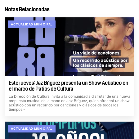
Notas Relacionadas
ACTUALIDAD MUNICIPAL
Este jueves: Jaz Bríguez presenta un Show Acústico en
el marco de Patios de Cultura
La Dirección de Cultura invita a la comunidad a disfrutar de una nueva
propuesta musical de la mano de Jaz Bríguez, quien ofrecerá un show
acústico con un recorrido por canciones y clásicos de todos los
tiempos.-
ACTUALIDAD MUNICIPAL