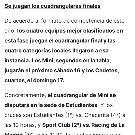
Se juegan los cuadrangulares finales
De acuerdo al formato de competencia de este
año,
los cuatro equipos mejor clasificados en
esta fase juegan el cuadrangular final y las
cuatro categorías locales llegaron a esa
instancia.
Los Mini, segundos en la tabla,
jugarán el próximo sábado 16 y los Cadetes,
cuartos, el domingo 17.
Concretamente,
el cuadrangular de Mini se
disputará en la sede de Estudiantes
. Y los
cruces son Estudiantes (1°) vs. Chacarita (4°) a
las 10 horas, y
Sport Club (2°) vs. Racing de La
Madrid
(3°), a las 11.30. La final se jugará a las