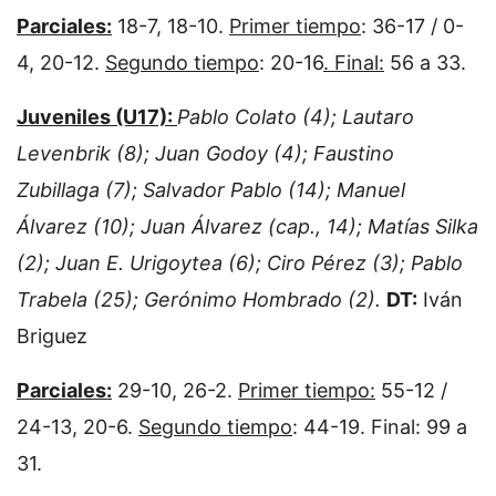
Parciales:
18-7, 18-10.
Primer tiempo
: 36-17 / 0-
4, 20-12.
Segundo tiempo
: 20-16
. Final:
56 a 33.
Juveniles (U17):
Pablo Colato (4); Lautaro
Levenbrik (8); Juan Godoy (4); Faustino
Zubillaga (7); Salvador Pablo (14); Manuel
Álvarez (10); Juan Álvarez (cap., 14); Matías Silka
(2); Juan E. Urigoytea (6); Ciro Pérez (3); Pablo
Trabela (25); Gerónimo Hombrado (2).
DT:
Iván
Briguez
Parciales:
29-10, 26-2.
Primer tiempo:
55-12 /
24-13, 20-6.
Segundo tiempo
: 44-19. Final: 99 a
31.