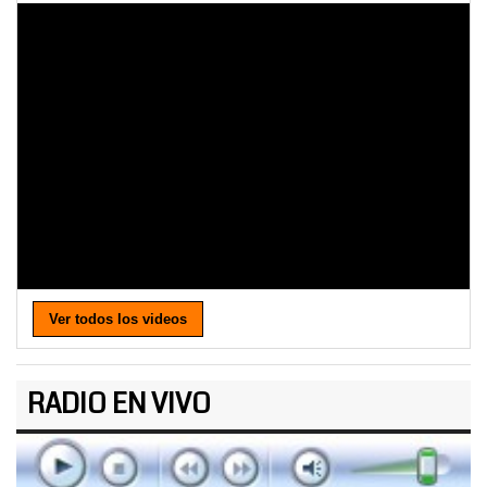
Ver todos los videos
RADIO EN VIVO