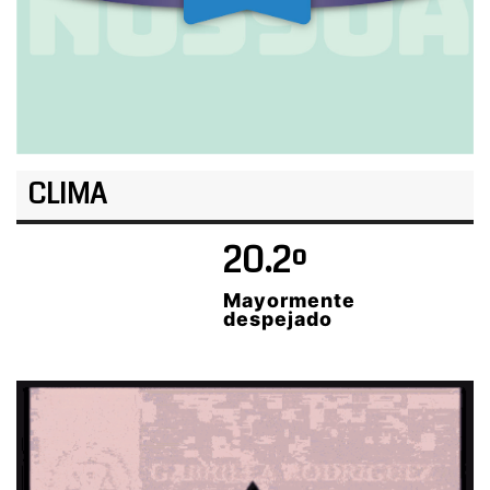
CLIMA
20.2º
Mayormente
despejado