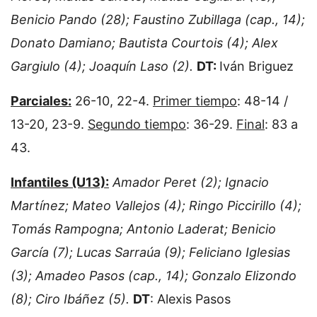
Benicio Pando (28); Faustino Zubillaga (cap., 14);
Donato Damiano; Bautista Courtois (4); Alex
Gargiulo (4); Joaquín Laso (2).
DT:
Iván Briguez
Parciales:
26-10, 22-4.
Primer tiempo
: 48-14 /
13-20, 23-9.
Segundo tiempo
: 36-29.
Final
: 83 a
43.
Infantiles (U13):
Amador Peret (2); Ignacio
Martínez; Mateo Vallejos (4); Ringo Piccirillo (4);
Tomás Rampogna; Antonio Laderat; Benicio
García (7); Lucas Sarraúa (9); Feliciano Iglesias
(3); Amadeo Pasos (cap., 14); Gonzalo Elizondo
(8); Ciro Ibáñez (5).
DT
: Alexis Pasos