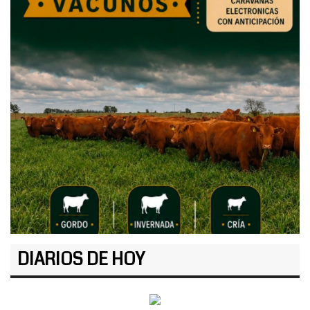
DIARIOS DE HOY