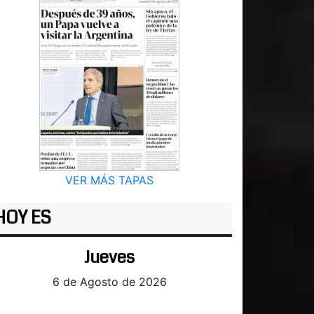
VER MÁS TAPAS
HOY ES
Jueves
6 de Agosto de 2026