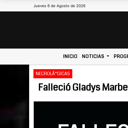
Jueves 6 de Agosto de 2026
Hoy es Jueves 6 de Agosto de 
INICIO
NOTICIAS
PROG
NECROLÃ“GICAS
Falleció Gladys Marbe