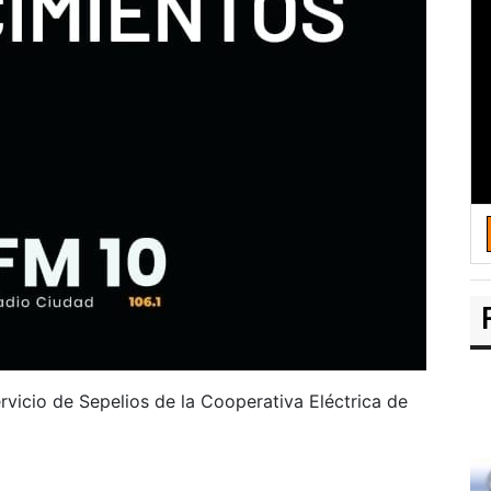
rvicio de Sepelios de la Cooperativa Eléctrica de