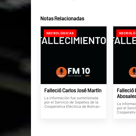
Notas Relacionadas
NECROLÓGICAS
NECROLÓ
Falleció Carlos José Martín
Falleció 
Abosale
La información fue suministrada
por el Servicio de Sepelios de la
La informa
Cooperativa Eléctrica de Bolívar.-
por el Serv
Cooperativa