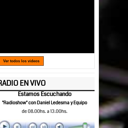
Ver todos los videos
RADIO EN VIVO
Estamos Escuchando
"Radioshow" con Daniel Ledesma y Equipo
de 08.00hs. a 13.00hs.