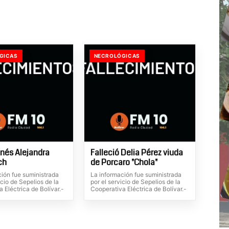
GICAS
NECROLÓGICAS
Inés Alejandra
Falleció Delia Pérez viuda
ch
de Porcaro "Chola"
ción fue suministrada
La información fue suministrada
icio de Sepelios de la
por el servicio de Sepelios de la
 Eléctrica de Bolívar.-
Cooperativa Eléctrica de Bolívar.-