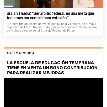
Braian Tiseira: “Ser árbitro federal, es una meta que
teníamos por cumplir para este año”
El árbitro Braian Tiseira conversó con Milanjo Villacorta, en el móvil
deportivo de FM 10 Radio Ciudad, luego de aprobar el Curso Federal
de Árbitros dictado por el Consejo Federal de Fútbol.
ULTIMO VIDEO