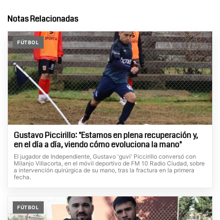
Notas Relacionadas
FÚTBOL
Gustavo Piccirillo: "Estamos en plena recuperación y,
en el día a día, viendo cómo evoluciona la mano"
El jugador de Independiente, Gustavo 'guvi' Piccirillo conversó con
Milanjo Villacorta, en el móvil deportivo de FM 10 Radio Ciudad, sobre
a intervención quirúrgica de su mano, tras la fractura en la primera
fecha.
FÚTBOL