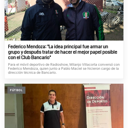
Federico Mendoza: "La idea principal fue armar un
grupo y después tratar de hacer el mejor papel posible
con el Club Bancario"
Para el móvil deportivo de Radioshow, Milanjo Villacorta conversó con
Federico Mendoza, quien junto a Pablo Maciel se hicieron cargo de la
dirección técnica de Bancario.
FÚTBOL