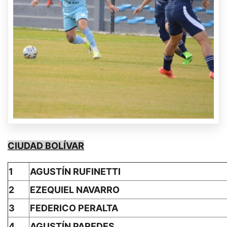
CIUDAD BOLÍVAR
1
AGUSTÍN RUFINETTI
2
EZEQUIEL NAVARRO
3
FEDERICO PERALTA
4
AGUSTÍN PAREDES