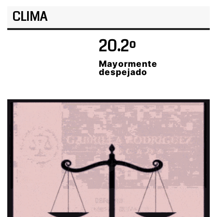
CLIMA
20.2º
Mayormente
despejado