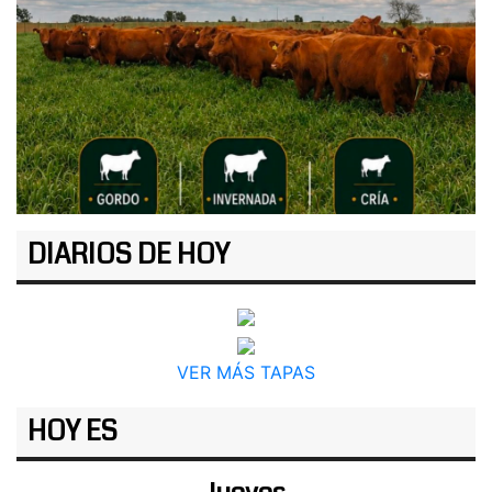
DIARIOS DE HOY
VER MÁS TAPAS
HOY ES