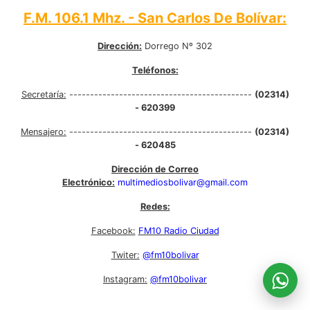
F.M. 106.1 Mhz. - San Carlos De Bolívar:
Dirección:
Dorrego Nº 302
Teléfonos:
Secretaría:
--------------------------------------------
(02314)
- 620399
Mensajero:
--------------------------------------------
(02314)
- 620485
Dirección de Correo
Electrónico:
multimediosbolivar@gmail.com
Redes:
Facebook:
FM10 Radio Ciudad
Twiter:
@fm10bolivar
Instagram:
@fm10bolivar