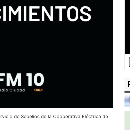
rvicio de Sepelios de la Cooperativa Eléctrica de