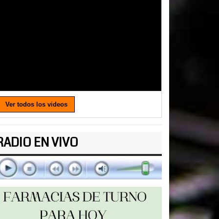
Ver todos los videos
RADIO EN VIVO