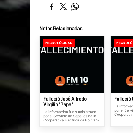
Notas Relacionadas
NECROLÓGICAS
NECROLÓ
Falleció José Alfredo
Falleció 
Virgilio "Pepe"
La informa
por el Serv
La información fue suministrada
Cooperativa
por el Servicio de Sepelios de la
Cooperativa Eléctrica de Bolívar.-