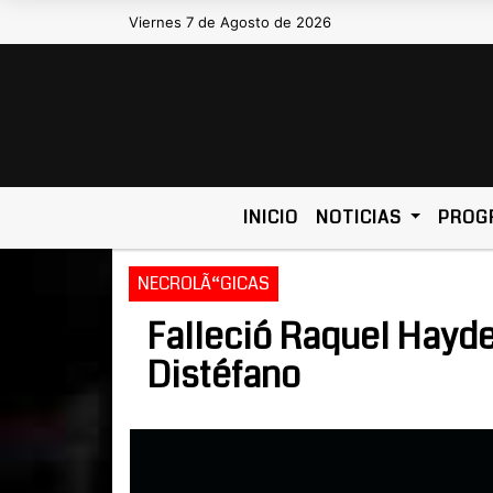
Viernes 7 de Agosto de 2026
Hoy es Viernes 7 de Agosto 
INICIO
NOTICIAS
PROG
NECROLÃ“GICAS
Falleció Raquel Hayd
Distéfano