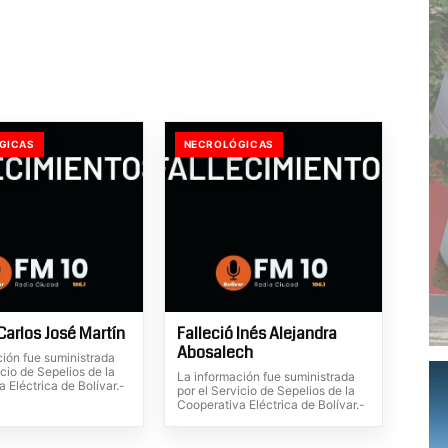
GICAS
NECROLÓGICAS
Carlos José Martín
Falleció Inés Alejandra
Abosalech
ción fue suministrada
icio de Sepelios de la
La información fue suministrada
 Eléctrica de Bolívar.-
por el Servicio de Sepelios de la
Cooperativa Eléctrica de Bolívar.-