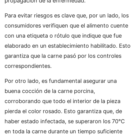
propagación de la enfermedad.
Para evitar riesgos es clave que, por un lado, los
consumidores verifiquen que el alimento cuente
con una etiqueta o rótulo que indique que fue
elaborado en un establecimiento habilitado. Esto
garantiza que la carne pasó por los controles
correspondientes.
Por otro lado, es fundamental asegurar una
buena cocción de la carne porcina,
corroborando que todo el interior de la pieza
pierda el color rosado. Esto garantiza que, de
haber estado infectada, se superaron los 70°C
en toda la carne durante un tiempo suficiente