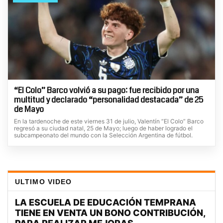
“El Colo” Barco volvió a su pago: fue recibido por una
multitud y declarado “personalidad destacada” de 25
de Mayo
En la tardenoche de este viernes 31 de julio, Valentín “El Colo” Barco
regresó a su ciudad natal, 25 de Mayo; luego de haber logrado el
subcampeonato del mundo con la Selección Argentina de fútbol.
ULTIMO VIDEO