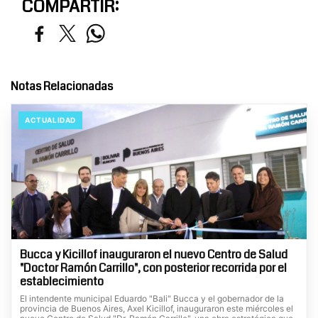
COMPARTIR:
Notas Relacionadas
ACTUALIDAD
Bucca y Kicillof inauguraron el nuevo Centro de Salud
"Doctor Ramón Carrillo", con posterior recorrida por el
establecimiento
El intendente municipal Eduardo "Bali" Bucca y el gobernador de la
provincia de Buenos Aires, Axel Kicillof, inauguraron este miércoles el