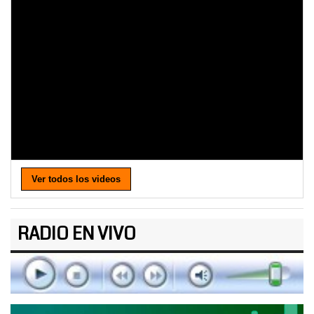
Ver todos los videos
RADIO EN VIVO