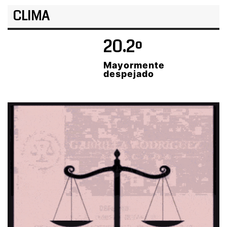
CLIMA
20.2º
Mayormente
despejado