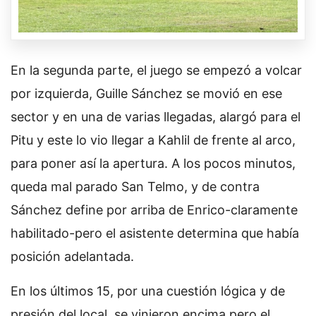
En la segunda parte, el juego se empezó a volcar
por izquierda, Guille Sánchez se movió en ese
sector y en una de varias llegadas, alargó para el
Pitu y este lo vio llegar a Kahlil de frente al arco,
para poner así la apertura. A los pocos minutos,
queda mal parado San Telmo, y de contra
Sánchez define por arriba de Enrico-claramente
habilitado-pero el asistente determina que había
posición adelantada.
En los últimos 15, por una cuestión lógica y de
presión del local, se vinieron encima pero el