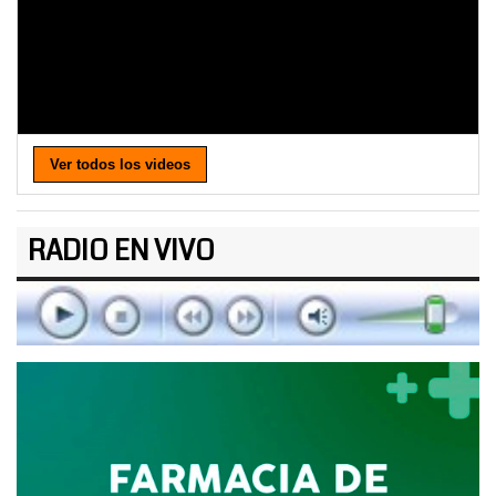
Ver todos los videos
RADIO EN VIVO