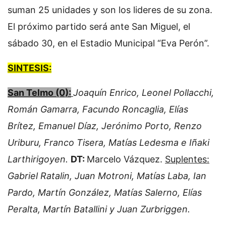
suman 25 unidades y son los lideres de su zona.
El próximo partido será ante San Miguel, el
sábado 30, en el Estadio Municipal “Eva Perón”.
SINTESIS:
San Telmo (0):
Joaquín Enrico, Leonel Pollacchi,
Román Gamarra, Facundo Roncaglia, Elías
Brítez, Emanuel Díaz, Jerónimo Porto, Renzo
Uriburu, Franco Tisera, Matías Ledesma e Iñaki
Larthirigoyen.
DT:
Marcelo Vázquez.
Suplentes:
Gabriel Ratalin, Juan Motroni, Matías Laba, Ian
Pardo, Martín González, Matías Salerno, Elías
Peralta, Martín Batallini y Juan Zurbriggen.