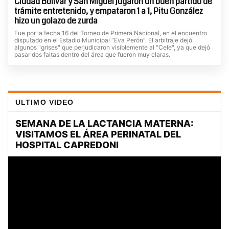
Ciudad Bolívar y San Miguel jugaron un buen partido de
trámite entretenido, y empataron 1 a 1, Pitu González
hizo un golazo de zurda
Fue por la fecha 16 del Torneo de Primera Nacional, en el encuentro
disputado en el Estadio Municipal “Eva Perón”. El arbitraje dejó
algunos "grises" que perjudicaron visiblemente al "Cele", ya que dejó
pasar dos faltas dentro del área que fueron muy claras.
ULTIMO VIDEO