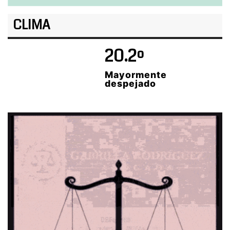
CLIMA
20.2º
Mayormente
despejado