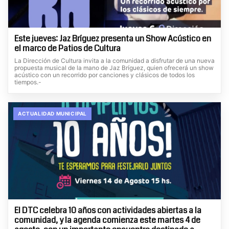
Este jueves: Jaz Bríguez presenta un Show Acústico en
el marco de Patios de Cultura
La Dirección de Cultura invita a la comunidad a disfrutar de una nueva
propuesta musical de la mano de Jaz Bríguez, quien ofrecerá un show
acústico con un recorrido por canciones y clásicos de todos los
tiempos.-
ACTUALIDAD MUNICIPAL
El DTC celebra 10 años con actividades abiertas a la
comunidad, y la agenda comienza este martes 4 de