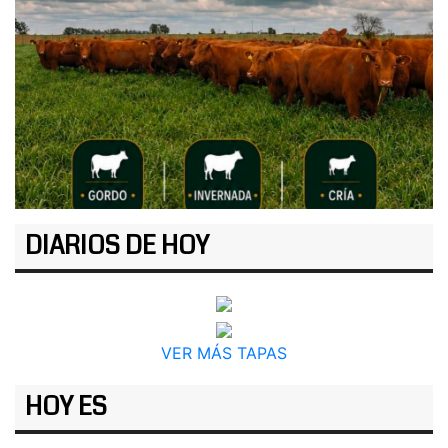
DIARIOS DE HOY
VER MÁS TAPAS
HOY ES