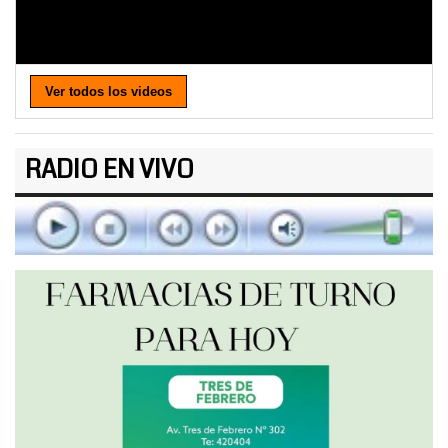
Ver todos los videos
RADIO EN VIVO