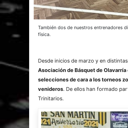
También dos de nuestros entrenadores di
física.
Desde inicios de marzo y en distinta
Asociación de Básquet de Olavarría
selecciones de cara a los torneos z
venideros
. De ellos han formado par
Trinitarios.