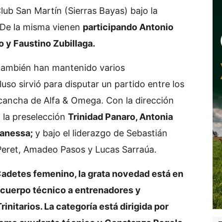
Club San Martín (Sierras Bayas) bajo la
 De la misma vienen
participando Antonio
 y Faustino Zubillaga.
también han mantenido varios
luso sirvió para disputar un partido entre los
 cancha de Alfa & Omega. Con la dirección
 la preselección
Trinidad Panaro, Antonia
anessa;
y bajo el liderazgo de Sebastián
Peret, Amadeo Pasos y Lucas Sarraúa.
Cadetes femenino, la grata novedad está en
 cuerpo técnico a entrenadores y
initarios. La categoría está dirigida por