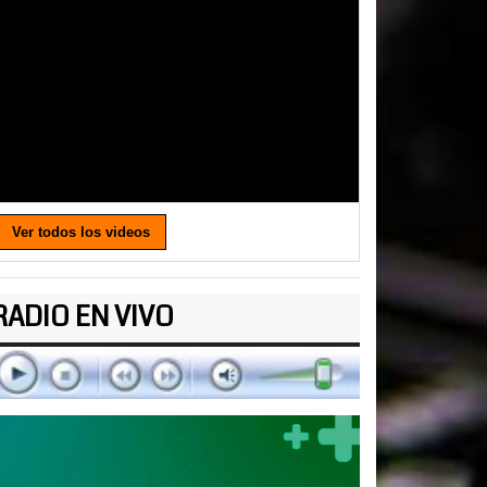
Ver todos los videos
RADIO EN VIVO