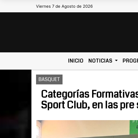
Viernes 7 de Agosto de 2026
Hoy es Viernes 7 de Agosto de 2026 y so
INICIO
NOTICIAS
PROG
BASQUET
Categorías Formativas
Sport Club, en las pre