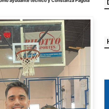
como ayudante técnico y Constanza Pagola