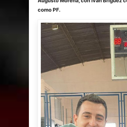
Augusto Morena, con Iván Briguez 
como PF.