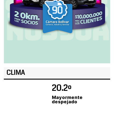
CLIMA
20.2º
Mayormente
despejado