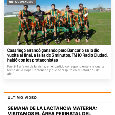
NOTA CON AUDIO
Casariego arrancó ganando pero Bancario se lo dio
vuelta al final, a falta de 5 minutos. FM 10 Radio Ciudad,
habló con los protagonistas
Fue 2-1 a favor de la visita, en el partido correspondiente a la cuarta
fecha de la Copa Centenario y que se disputó en el Estadio "2 de
abril".
ULTIMO VIDEO