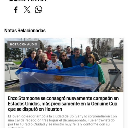
Notas Relacionadas
NOTA CON AUDIO
Enzo Stampone se consagró nuevamente campeón en
Estados Unidos, más precisamente en la Genuine Cup
que se disputó en Houston
El joven goleador arribó a la ciudad de Bolívar y lo sorprendieron con
una cálida recepción tras lograr el Bicampeonato. Fue entrevistado
por Fm 10 radio Ciudad y se mostró muy feliz y conforme con su