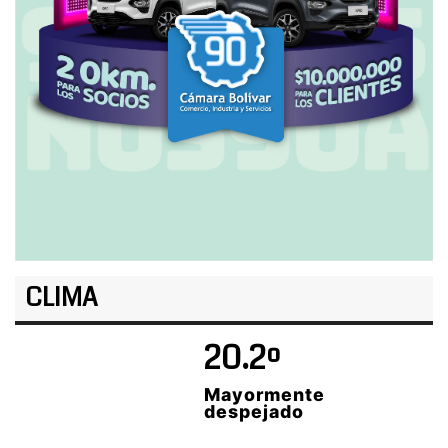
CLIMA
20.2º
Mayormente
despejado