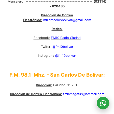
Mensajero:
--------------------------------------------
(02314)
- 620485
Dirección de Correo
Electrónico:
multimediosbolivar@gmail.com
Redes:
Facebook:
FM10 Radio Ciudad
Twiter:
@fm10bolivar
Instagram:
@fm10bolivar
F.M. 98.1 Mhz. - San Carlos De Bolívar:
Dirección:
Falucho Nº 251
Dirección de Correo Electrónico:
fmlamega98@hotmail.com