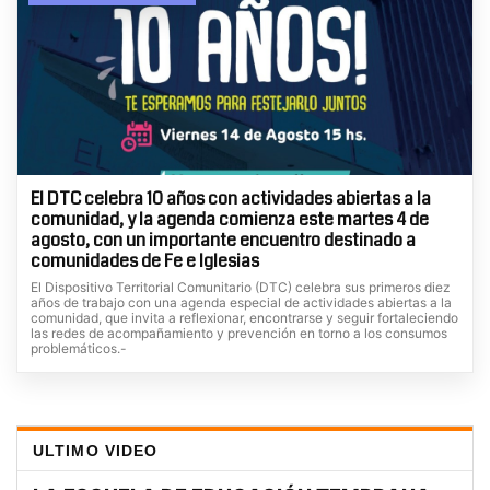
El DTC celebra 10 años con actividades abiertas a la
comunidad, y la agenda comienza este martes 4 de
agosto, con un importante encuentro destinado a
comunidades de Fe e Iglesias
El Dispositivo Territorial Comunitario (DTC) celebra sus primeros diez
años de trabajo con una agenda especial de actividades abiertas a la
comunidad, que invita a reflexionar, encontrarse y seguir fortaleciendo
las redes de acompañamiento y prevención en torno a los consumos
problemáticos.-
ULTIMO VIDEO