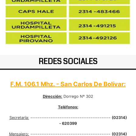
REDES SOCIALES
F.M. 106.1 Mhz. - San Carlos De Bolívar:
Dirección:
Dorrego Nº 302
Teléfonos:
Secretaría:
--------------------------------------------
(02314)
- 620399
Mensajero:
--------------------------------------------
(02314)