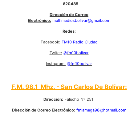
- 620485
Dirección de Correo
Electrónico:
multimediosbolivar@gmail.com
Redes:
Facebook:
FM10 Radio Ciudad
Twiter:
@fm10bolivar
Instagram:
@fm10bolivar
F.M. 98.1 Mhz. - San Carlos De Bolívar:
Dirección:
Falucho Nº 251
Dirección de Correo Electrónico:
fmlamega98@hotmail.com