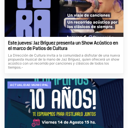
Este jueves: Jaz Bríguez presenta un Show Acústico en
el marco de Patios de Cultura
La Dirección de Cultura invita a la comunidad a disfrutar de una nueva
propuesta musical de la mano de Jaz Bríguez, quien ofrecerá un show
acústico con un recorrido por canciones y clásicos de todos los
tiempos.-
ACTUALIDAD MUNICIPAL