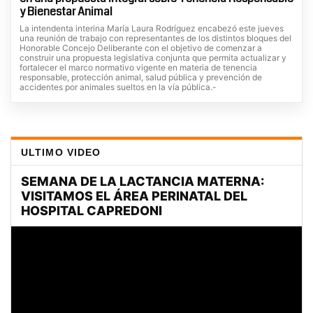
y Bienestar Animal
La intendenta interina María Laura Rodríguez encabezó este jueves
una reunión de trabajo con representantes de los distintos bloques del
Honorable Concejo Deliberante con el objetivo de comenzar a
construir una propuesta legislativa conjunta que permita actualizar y
fortalecer el marco normativo vigente en materia de tenencia
responsable, protección animal, salud pública y prevención de
accidentes por animales sueltos en la vía pública.-
ULTIMO VIDEO