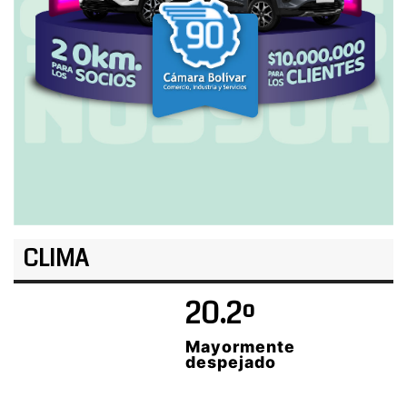
CLIMA
20.2º
Mayormente
despejado