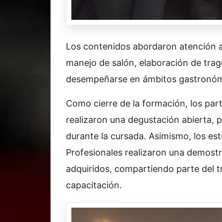
Los contenidos abordaron atención al 
manejo de salón, elaboración de tra
desempeñarse en ámbitos gastronómic
Como cierre de la formación, los part
realizaron una degustación abierta,
durante la cursada. Asimismo, los e
Profesionales realizaron una demostr
adquiridos, compartiendo parte del tr
capacitación.