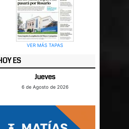
VER MÁS TAPAS
HOY ES
Jueves
6 de Agosto de 2026