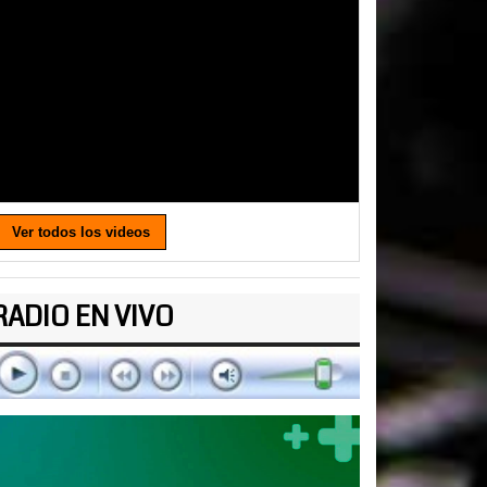
Ver todos los videos
RADIO EN VIVO