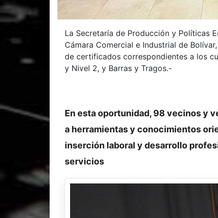
La Secretaría de Producción y Políticas E
Cámara Comercial e Industrial de Bolívar,
de certificados correspondientes a los c
y Nivel 2, y Barras y Tragos.-
En esta oportunidad, 98 vecinos y v
a herramientas y conocimientos orie
inserción laboral y desarrollo profe
servicios