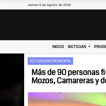
Jueves 6 de Agosto de 2026
Hoy es Jueves 6 de Agosto de 2026 y
INICIO
NOTICIAS
PROG
ACTUALIDAD MUNICIPAL
Más de 90 personas fi
Mozos, Camareras y de