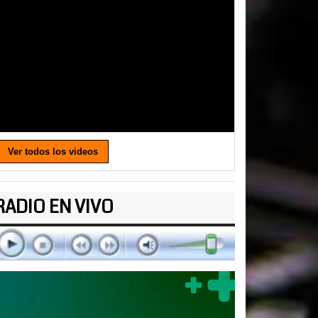
Ver todos los videos
RADIO EN VIVO