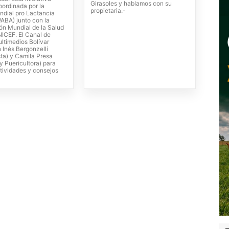
Girasoles y hablamos con su
oordinada por la
propietaria.-
ndial pro Lactancia
ABA) junto con la
ón Mundial de la Salud
ICEF. El Canal de
ltimedios Bolívar
 Inés Bergonzelli
sta) y Camila Presa
y Puericultora) para
tividades y consejos