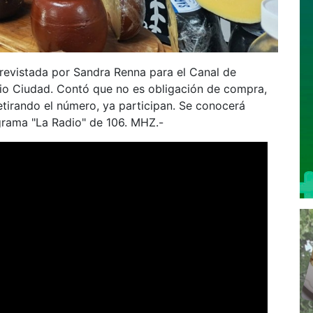
trevistada por Sandra Renna para el Canal de
dio Ciudad. Contó que no es obligación de compra,
tirando el número, ya participan. Se conocerá
grama "La Radio" de 106. MHZ.-