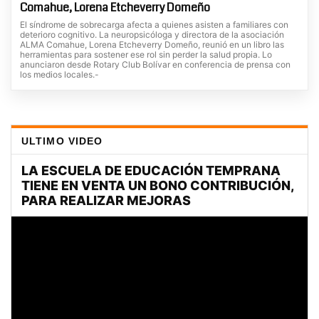
Comahue, Lorena Etcheverry Domeño
El síndrome de sobrecarga afecta a quienes asisten a familiares con
deterioro cognitivo. La neuropsicóloga y directora de la asociación
ALMA Comahue, Lorena Etcheverry Domeño, reunió en un libro las
herramientas para sostener ese rol sin perder la salud propia. Lo
anunciaron desde Rotary Club Bolívar en conferencia de prensa con
los medios locales.-
ULTIMO VIDEO