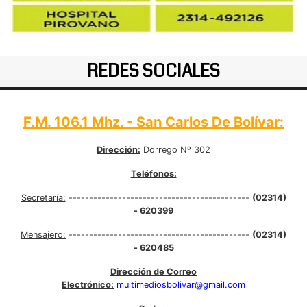
REDES SOCIALES
F.M. 106.1 Mhz. - San Carlos De Bolívar:
Dirección:
Dorrego Nº 302
Teléfonos:
Secretaría:
--------------------------------------------
(02314)
- 620399
Mensajero:
--------------------------------------------
(02314)
- 620485
Dirección de Correo
Electrónico:
multimediosbolivar@gmail.com