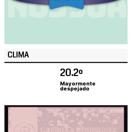
CLIMA
20.2º
Mayormente
despejado