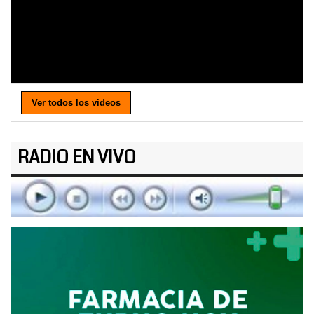
Ver todos los videos
RADIO EN VIVO