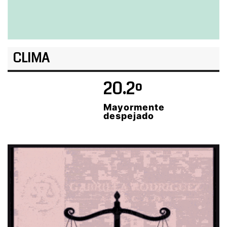
CLIMA
20.2º
Mayormente
despejado