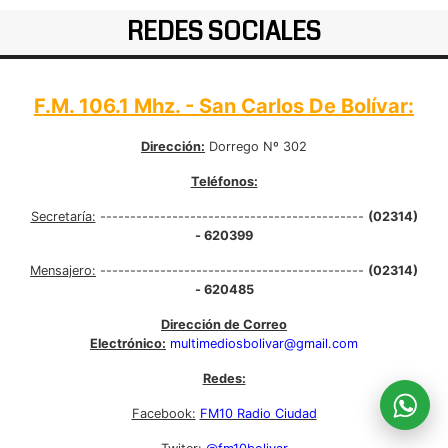
REDES SOCIALES
F.M. 106.1 Mhz. - San Carlos De Bolívar:
Dirección:
Dorrego Nº 302
Teléfonos:
Secretaría:
--------------------------------------------
(02314)
- 620399
Mensajero:
--------------------------------------------
(02314)
- 620485
Dirección de Correo
Electrónico:
multimediosbolivar@gmail.com
Redes:
Facebook:
FM10 Radio Ciudad