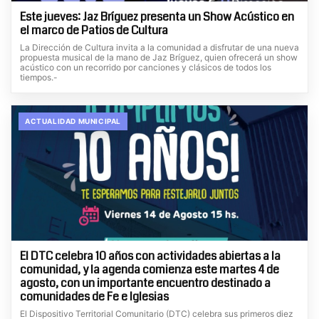
Este jueves: Jaz Bríguez presenta un Show Acústico en
el marco de Patios de Cultura
La Dirección de Cultura invita a la comunidad a disfrutar de una nueva
propuesta musical de la mano de Jaz Bríguez, quien ofrecerá un show
acústico con un recorrido por canciones y clásicos de todos los
tiempos.-
ACTUALIDAD MUNICIPAL
El DTC celebra 10 años con actividades abiertas a la
comunidad, y la agenda comienza este martes 4 de
agosto, con un importante encuentro destinado a
comunidades de Fe e Iglesias
El Dispositivo Territorial Comunitario (DTC) celebra sus primeros diez