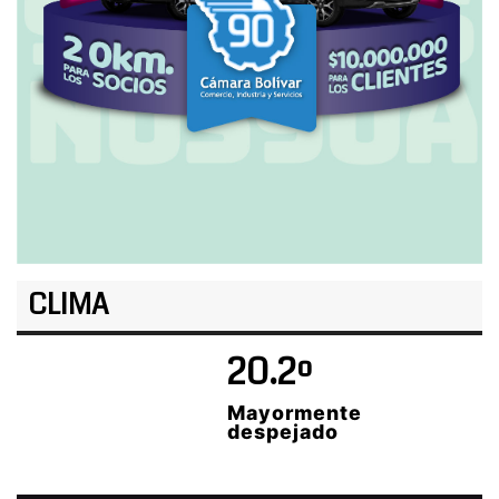
CLIMA
20.2º
Mayormente
despejado