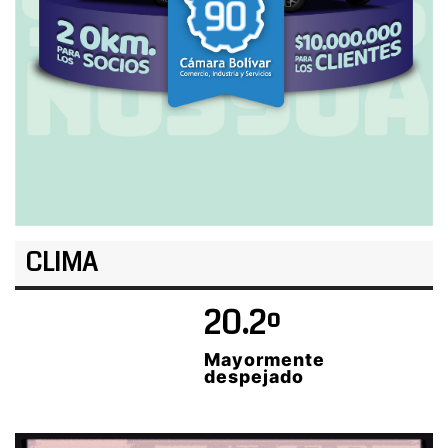
CLIMA
20.2º
Mayormente
despejado