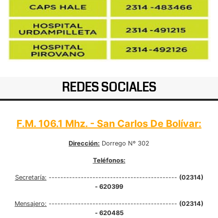
REDES SOCIALES
F.M. 106.1 Mhz. - San Carlos De Bolívar:
Dirección:
Dorrego Nº 302
Teléfonos:
Secretaría:
--------------------------------------------
(02314)
- 620399
Mensajero:
--------------------------------------------
(02314)
- 620485