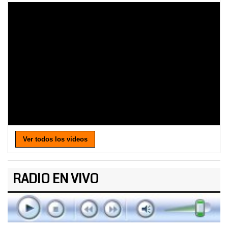
Ver todos los videos
RADIO EN VIVO