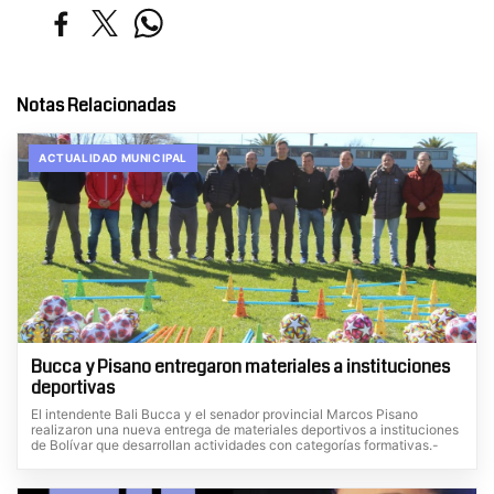
Notas Relacionadas
ACTUALIDAD MUNICIPAL
Bucca y Pisano entregaron materiales a instituciones
deportivas
El intendente Bali Bucca y el senador provincial Marcos Pisano
realizaron una nueva entrega de materiales deportivos a instituciones
de Bolívar que desarrollan actividades con categorías formativas.-