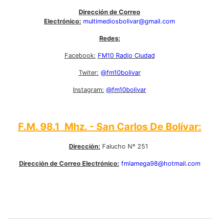
Dirección de Correo
Electrónico:
multimediosbolivar@gmail.com
Redes:
Facebook:
FM10 Radio Ciudad
Twiter:
@fm10bolivar
Instagram:
@fm10bolivar
F.M. 98.1 Mhz. - San Carlos De Bolívar:
Dirección:
Falucho Nº 251
Dirección de Correo Electrónico:
fmlamega98@hotmail.com