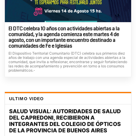
El DTC celebra 10 años con actividades abiertas a la
comunidad, y la agenda comienza este martes 4 de
agosto, con un importante encuentro destinado a
comunidades de Fe e Iglesias
El Dispositivo Territorial Comunitario (DTC) celebra sus primeros diez
años de trabajo con una agenda especial de actividades abiertas a la
comunidad, que invita a reflexionar, encontrarse y seguir fortaleciendo
las redes de acompañamiento y prevención en torno a los consumos
problemáticos.-
ULTIMO VIDEO