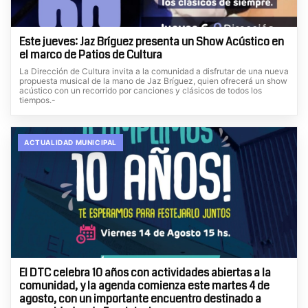
Este jueves: Jaz Bríguez presenta un Show Acústico en
el marco de Patios de Cultura
La Dirección de Cultura invita a la comunidad a disfrutar de una nueva
propuesta musical de la mano de Jaz Bríguez, quien ofrecerá un show
acústico con un recorrido por canciones y clásicos de todos los
tiempos.-
ACTUALIDAD MUNICIPAL
El DTC celebra 10 años con actividades abiertas a la
comunidad, y la agenda comienza este martes 4 de
agosto, con un importante encuentro destinado a