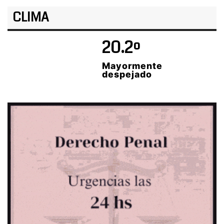
CLIMA
20.2º
Mayormente
despejado