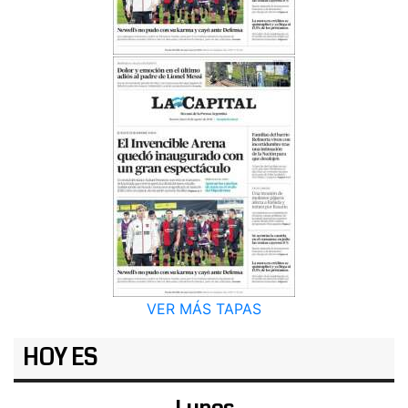
VER MÁS TAPAS
HOY ES