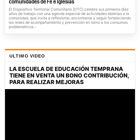
comunidades de Fe e Iglesias
El Dispositivo Territorial Comunitario (DTC) celebra sus primeros diez
años de trabajo con una agenda especial de actividades abiertas a la
comunidad, que invita a reflexionar, encontrarse y seguir fortaleciendo
las redes de acompañamiento y prevención en torno a los consumos
problemáticos.-
ULTIMO VIDEO