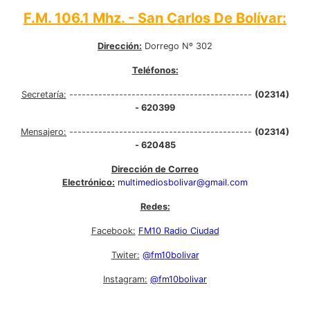
F.M. 106.1 Mhz. - San Carlos De Bolívar:
Dirección:
Dorrego Nº 302
Teléfonos:
Secretaría:
--------------------------------------------
(02314)
- 620399
Mensajero:
--------------------------------------------
(02314)
- 620485
Dirección de Correo
Electrónico:
multimediosbolivar@gmail.com
Redes:
Facebook:
FM10 Radio Ciudad
Twiter:
@fm10bolivar
Instagram:
@fm10bolivar