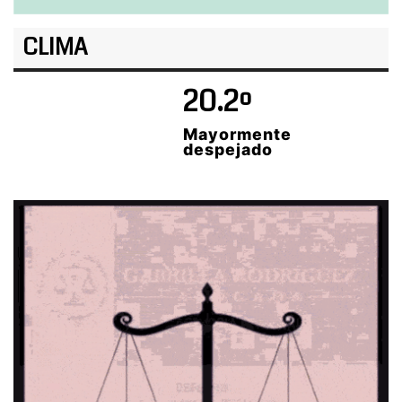
CLIMA
20.2º
Mayormente
despejado