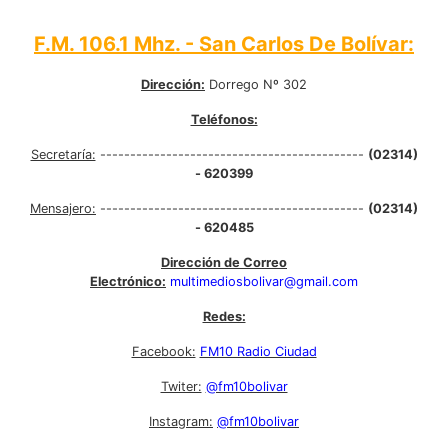
F.M. 106.1 Mhz. - San Carlos De Bolívar:
Dirección:
Dorrego Nº 302
Teléfonos:
Secretaría:
--------------------------------------------
(02314)
- 620399
Mensajero:
--------------------------------------------
(02314)
- 620485
Dirección de Correo
Electrónico:
multimediosbolivar@gmail.com
Redes:
Facebook:
FM10 Radio Ciudad
Twiter:
@fm10bolivar
Instagram:
@fm10bolivar