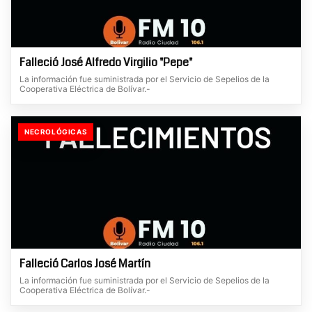
Falleció José Alfredo Virgilio "Pepe"
La información fue suministrada por el Servicio de Sepelios de la
Cooperativa Eléctrica de Bolívar.-
NECROLÓGICAS
Falleció Carlos José Martín
La información fue suministrada por el Servicio de Sepelios de la
Cooperativa Eléctrica de Bolívar.-