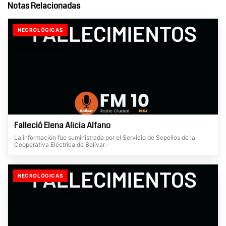
Notas Relacionadas
NECROLÓGICAS
Falleció Elena Alicia Alfano
La información fue suministrada por el Servicio de Sepelios de la
Cooperativa Eléctrica de Bolívar.-
NECROLÓGICAS