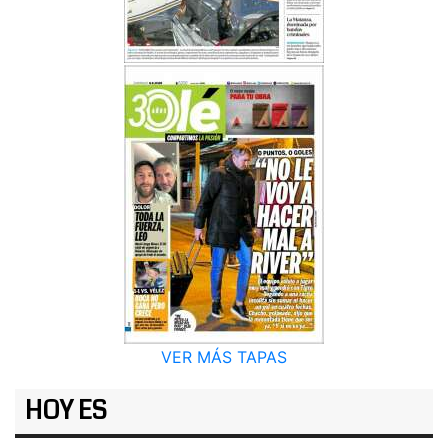
VER MÁS TAPAS
HOY ES