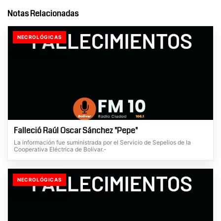
Notas Relacionadas
NECROLÓGICAS
Falleció Raúl Oscar Sánchez "Pepe"
La información fue suministrada por el Servicio de Sepelios de la
Cooperativa Eléctrica de Bolívar.-
NECROLÓGICAS