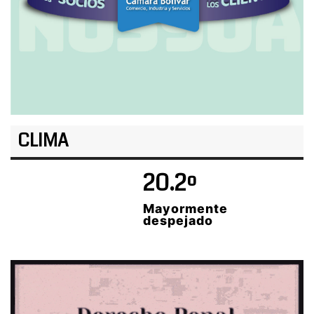
CLIMA
20.2º
Mayormente
despejado