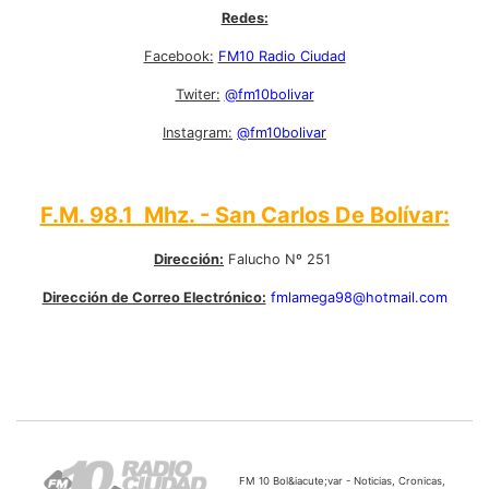
Redes:
Facebook:
FM10 Radio Ciudad
Twiter:
@fm10bolivar
Instagram:
@fm10bolivar
F.M. 98.1 Mhz. - San Carlos De Bolívar:
Dirección:
Falucho Nº 251
Dirección de Correo Electrónico:
fmlamega98@hotmail.com
FM 10 Bol&iacute;var - Noticias, Cronicas,