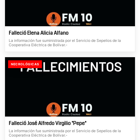
Falleció Elena Alicia Alfano
La información fue suministrada por el Servicio de Sepelios de la
Cooperativa Eléctrica de Bolívar.-
NECROLÓGICAS
Falleció José Alfredo Virgilio "Pepe"
La información fue suministrada por el Servicio de Sepelios de la
Cooperativa Eléctrica de Bolívar.-