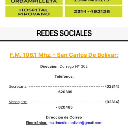
REDES SOCIALES
F.M. 106.1 Mhz. - San Carlos De Bolívar:
Dirección:
Dorrego Nº 302
Teléfonos:
Secretaría:
--------------------------------------------
(02314)
- 620399
Mensajero:
--------------------------------------------
(02314)
- 620485
Dirección de Correo
Electrónico:
multimediosbolivar@gmail.com