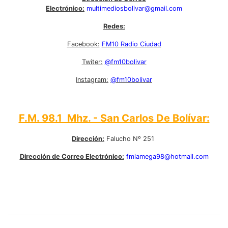
Electrónico:
multimediosbolivar@gmail.com
Redes:
Facebook:
FM10 Radio Ciudad
Twiter:
@fm10bolivar
Instagram:
@fm10bolivar
F.M. 98.1 Mhz. - San Carlos De Bolívar:
Dirección:
Falucho Nº 251
Dirección de Correo Electrónico:
fmlamega98@hotmail.com