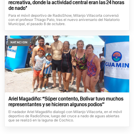
recreativa, donde la actividad central eran las 24 horas
de nado"
Para el móvil deportivo de RadioShow, Milanjo Villacorta conversó
con el profesor Thiago Pato, tras el nuevo aniversario del Natatorio
Municipal, el pasado 8 de octubre.
NATACION
Ariel Magadiño: “Súper contento, Bolívar tuvo muchos
representantes y se hicieron algunos podios”
El nadador Ariel Magadiño dialogó con Milanjo Villacorta, en el móvil
deportivo de RadioShow, luego del cruce a nado de aguas abiertas
que se realizó en la laguna de Cochico.