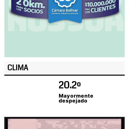
CLIMA
20.2º
Mayormente
despejado