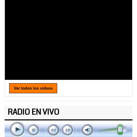
Ver todos los videos
RADIO EN VIVO