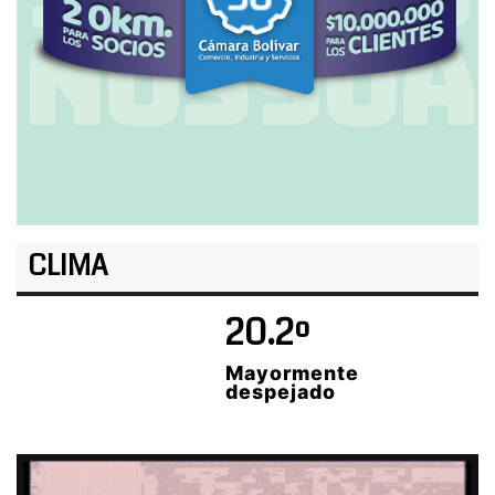
CLIMA
20.2º
Mayormente
despejado