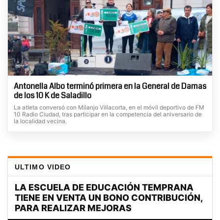
Antonella Albo terminó primera en la General de Damas
de los 10 K de Saladillo
La atleta conversó con Milanjo Villacorta, en el móvil deportivo de FM
10 Radio Ciudad, tras participar en la competencia del aniversario de
la localidad vecina.
ULTIMO VIDEO