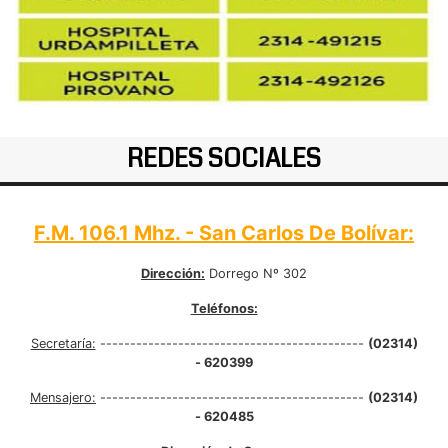
REDES SOCIALES
F.M. 106.1 Mhz. - San Carlos De Bolívar:
Dirección:
Dorrego Nº 302
Teléfonos:
Secretaría:
--------------------------------------------
(02314)
- 620399
Mensajero:
--------------------------------------------
(02314)
- 620485