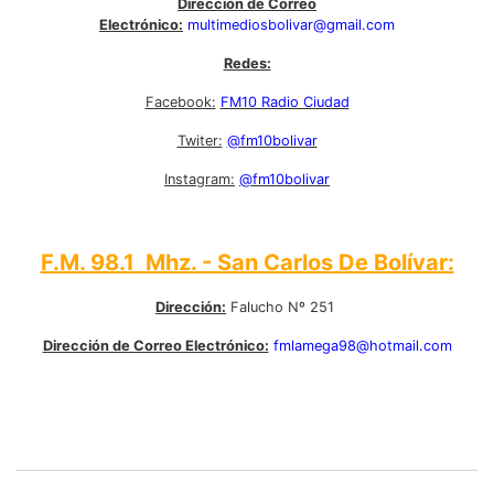
Dirección de Correo
Electrónico:
multimediosbolivar@gmail.com
Redes:
Facebook:
FM10 Radio Ciudad
Twiter:
@fm10bolivar
Instagram:
@fm10bolivar
F.M. 98.1 Mhz. - San Carlos De Bolívar:
Dirección:
Falucho Nº 251
Dirección de Correo Electrónico:
fmlamega98@hotmail.com