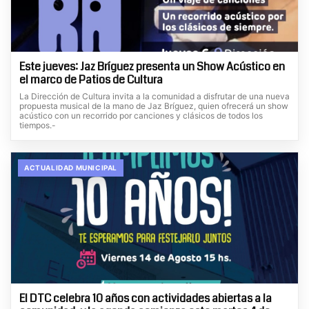
Este jueves: Jaz Bríguez presenta un Show Acústico en
el marco de Patios de Cultura
La Dirección de Cultura invita a la comunidad a disfrutar de una nueva
propuesta musical de la mano de Jaz Bríguez, quien ofrecerá un show
acústico con un recorrido por canciones y clásicos de todos los
tiempos.-
ACTUALIDAD MUNICIPAL
El DTC celebra 10 años con actividades abiertas a la