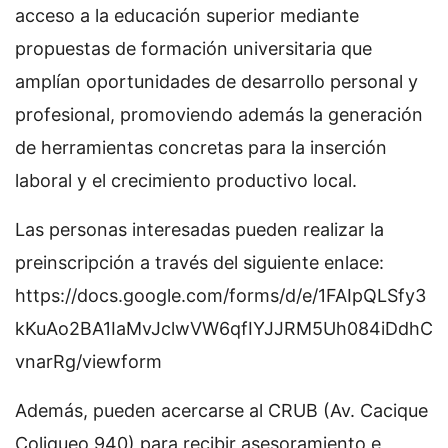
acceso a la educación superior mediante
propuestas de formación universitaria que
amplían oportunidades de desarrollo personal y
profesional, promoviendo además la generación
de herramientas concretas para la inserción
laboral y el crecimiento productivo local.
Las personas interesadas pueden realizar la
preinscripción a través del siguiente enlace:
https://docs.google.com/forms/d/e/1FAIpQLSfy3
kKuAo2BA1IaMvJclwVW6qfIYJJRM5Uh084iDdhC
vnarRg/viewform
Además, pueden acercarse al CRUB (Av. Cacique
Coliqueo 940) para recibir asesoramiento e