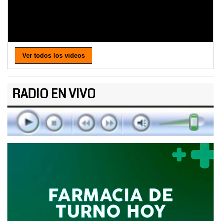
Ver todos los videos
RADIO EN VIVO