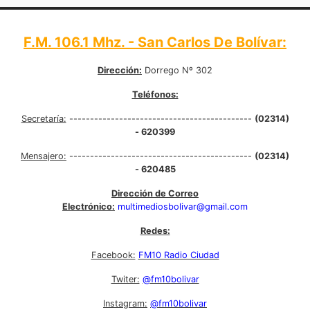
F.M. 106.1 Mhz. - San Carlos De Bolívar:
Dirección:
Dorrego Nº 302
Teléfonos:
Secretaría:
--------------------------------------------
(02314)
- 620399
Mensajero:
--------------------------------------------
(02314)
- 620485
Dirección de Correo
Electrónico:
multimediosbolivar@gmail.com
Redes:
Facebook:
FM10 Radio Ciudad
Twiter:
@fm10bolivar
Instagram:
@fm10bolivar