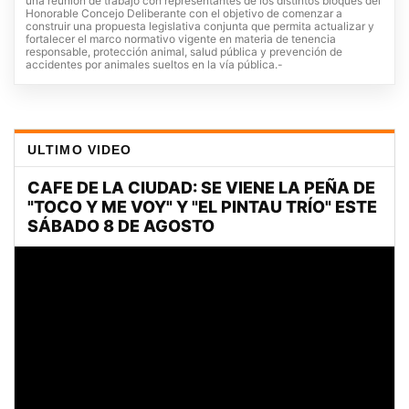
una reunión de trabajo con representantes de los distintos bloques del
Honorable Concejo Deliberante con el objetivo de comenzar a
construir una propuesta legislativa conjunta que permita actualizar y
fortalecer el marco normativo vigente en materia de tenencia
responsable, protección animal, salud pública y prevención de
accidentes por animales sueltos en la vía pública.-
ULTIMO VIDEO