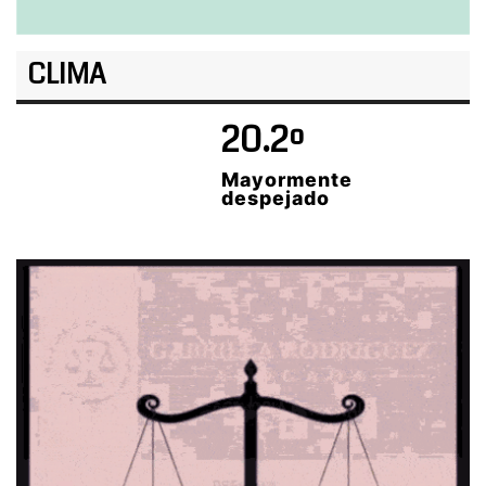
CLIMA
20.2º
Mayormente
despejado