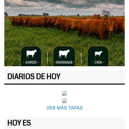
DIARIOS DE HOY
VER MÁS TAPAS
HOY ES