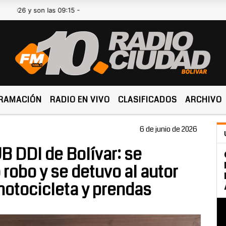
n las 09:15 -
RAMACIÓN
RADIO EN VIVO
CLASIFICADOS
ARCHIVO
6 de junio de 2026
B DDI de Bolívar: se
 robo y se detuvo al autor
otocicleta y prendas