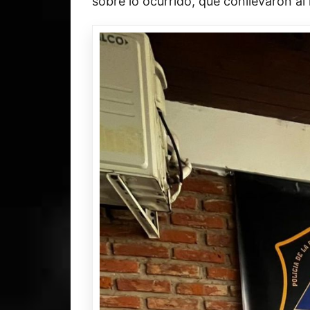
sobre lo ocurrido, que conllevaron al 