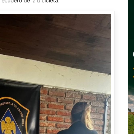
recupero de la bicicleta.