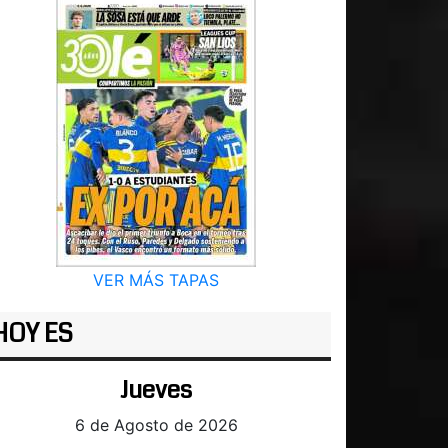
VER MÁS TAPAS
HOY ES
Jueves
6 de Agosto de 2026