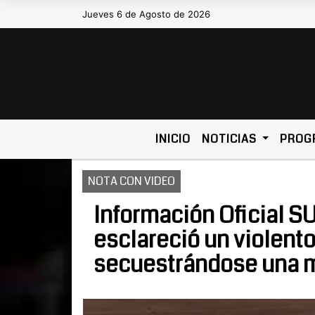
Jueves 6 de Agosto de 2026
Hoy es Jueves 6 de Agosto de 2026 y so
INICIO
NOTICIAS
PROG
NOTA CON VIDEO
Información Oficial SU
esclareció un violento
secuestrándose una m