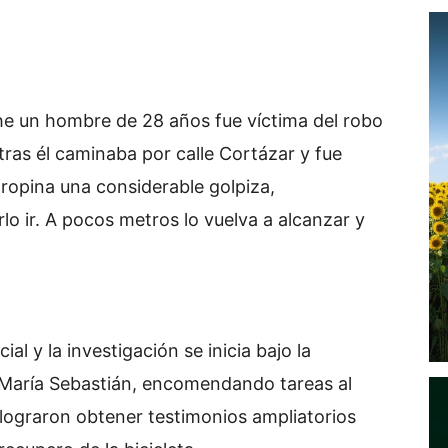
he un hombre de 28 años fue víctima del robo
ntras él caminaba por calle Cortázar y fue
propina una considerable golpiza,
lo ir. A pocos metros lo vuelva a alcanzar y
al y la investigación se inicia bajo la
ia María Sebastián, encomendando tareas al
 lograron obtener testimonios ampliatorios