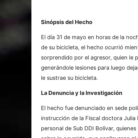
Sinópsis del Hecho
El día 31 de mayo en horas de la noc
de su bicicleta, el hecho ocurrió mie
sorprendido por el agresor, quien le 
generándole lesiones para luego dejar
le sustrae su bicicleta.
La Denuncia y la Investigación
El hecho fue denunciado en sede polici
instrucción de la Fiscal doctora Jul
personal de Sub DDI Bolívar, quienes