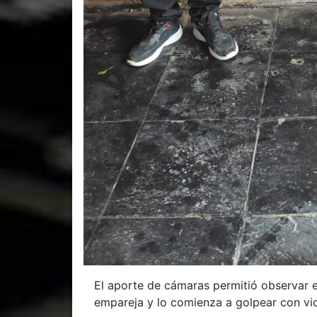
El aporte de cámaras permitió observar en
empareja y lo comienza a golpear con vio