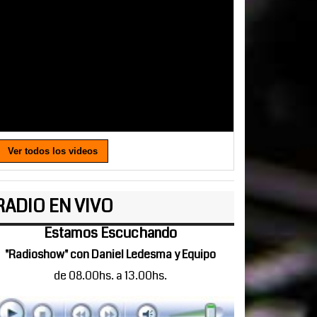
Ver todos los videos
RADIO EN VIVO
Estamos Escuchando
"Radioshow" con Daniel Ledesma y Equipo
de 08.00hs. a 13.00hs.