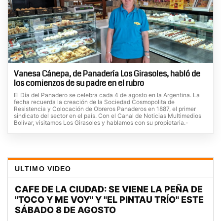
Vanesa Cánepa, de Panadería Los Girasoles, habló de
los comienzos de su padre en el rubro
El Día del Panadero se celebra cada 4 de agosto en la Argentina. La
fecha recuerda la creación de la Sociedad Cosmopolita de
Resistencia y Colocación de Obreros Panaderos en 1887, el primer
sindicato del sector en el país. Con el Canal de Noticias Multimedios
Bolívar, visitamos Los Girasoles y hablamos con su propietaria.-
ULTIMO VIDEO