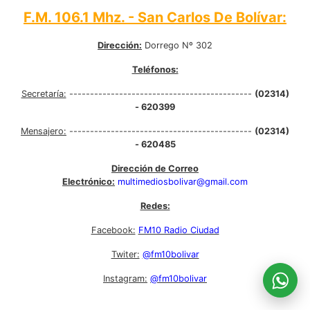
F.M. 106.1 Mhz. - San Carlos De Bolívar:
Dirección:
Dorrego Nº 302
Teléfonos:
Secretaría:
--------------------------------------------
(02314)
- 620399
Mensajero:
--------------------------------------------
(02314)
- 620485
Dirección de Correo
Electrónico:
multimediosbolivar@gmail.com
Redes:
Facebook:
FM10 Radio Ciudad
Twiter:
@fm10bolivar
Instagram:
@fm10bolivar