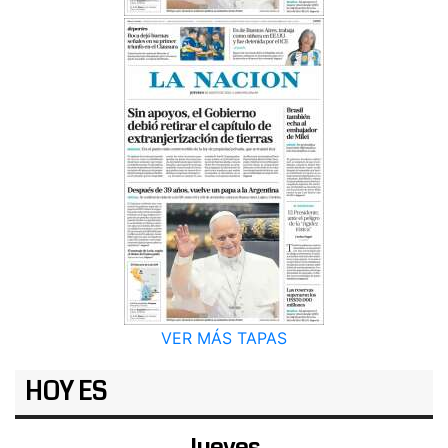
VER MÁS TAPAS
HOY ES
Jueves