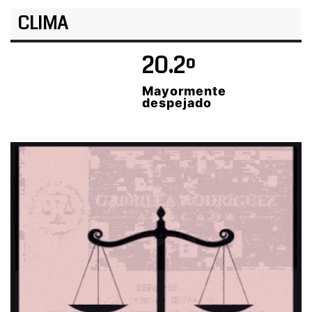
CLIMA
20.2º
Mayormente
despejado