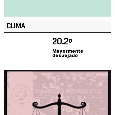
CLIMA
20.2º
Mayormente
despejado