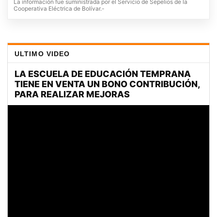
La información fue suministrada por el Servicio de Sepelios de la
Cooperativa Eléctrica de Bolívar.-
ULTIMO VIDEO