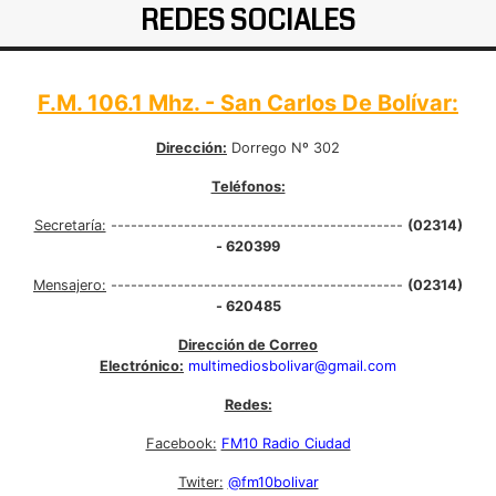
REDES SOCIALES
F.M. 106.1 Mhz. - San Carlos De Bolívar:
Dirección:
Dorrego Nº 302
Teléfonos:
Secretaría:
--------------------------------------------
(02314)
- 620399
Mensajero:
--------------------------------------------
(02314)
- 620485
Dirección de Correo
Electrónico:
multimediosbolivar@gmail.com
Redes:
Facebook:
FM10 Radio Ciudad
Twiter:
@fm10bolivar