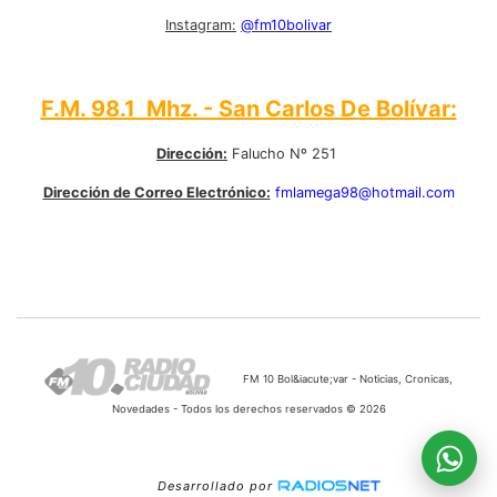
Instagram:
@fm10bolivar
F.M. 98.1 Mhz. - San Carlos De Bolívar:
Dirección:
Falucho Nº 251
Dirección de Correo Electrónico:
fmlamega98@hotmail.com
FM 10 Bol&iacute;var - Noticias, Cronicas,
Novedades - Todos los derechos reservados © 2026
Desarrollado por