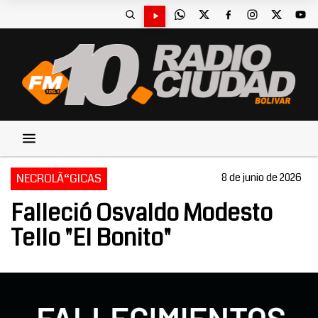
NECROLÃ“GICAS
8 de junio de 2026
Falleció Osvaldo Modesto
Tello "El Bonito"