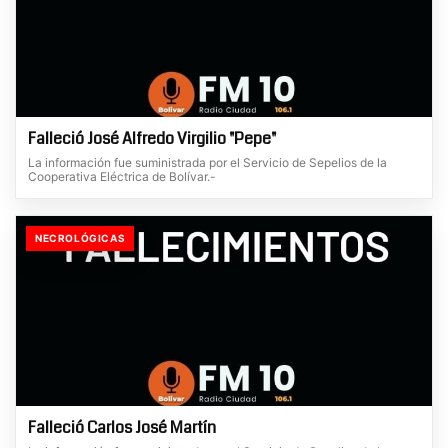
Falleció José Alfredo Virgilio "Pepe"
La información fue suministrada por el Servicio de Sepelios de la
Cooperativa Eléctrica de Bolívar.-
NECROLÓGICAS
Falleció Carlos José Martín