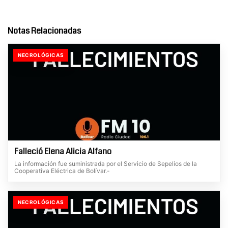
Notas Relacionadas
NECROLÓGICAS
Falleció Elena Alicia Alfano
La información fue suministrada por el Servicio de Sepelios de la
Cooperativa Eléctrica de Bolívar.-
NECROLÓGICAS