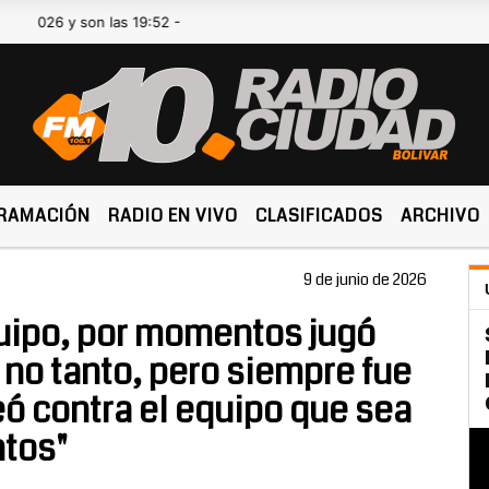
y son las 19:52 -
RAMACIÓN
RADIO EN VIVO
CLASIFICADOS
ARCHIVO
9 de junio de 2026
uipo, por momentos jugó
no tanto, pero siempre fue
eó contra el equipo que sea
tos"