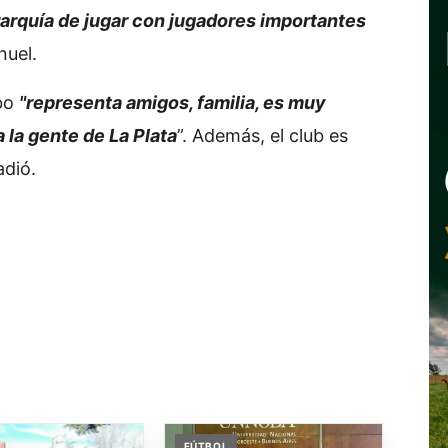
rarquía de jugar con jugadores importantes
nuel.
obo
"representa amigos, familia, es muy
 la gente de La Plata
”. Además, el club es
adió.
FÚTBOL