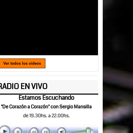
Ver todos los videos
RADIO EN VIVO
Estamos Escuchando
"De Corazón a Corazón" con Sergio Mansilla
de 19.30hs. a 22.00hs.