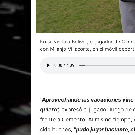
En su visita a Bolívar, el jugador de Gim
con Milanjo Villacorta, en el móvil depor
"Aprovechando las vacaciones vine a
quiero",
expresó el jugador luego de 
frente a Cemento. Al mismo tiempo,
sido buenos,
"pude jugar bastante, e