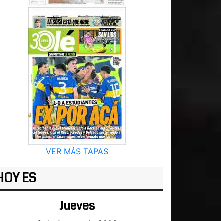
VER MÁS TAPAS
HOY ES
Jueves