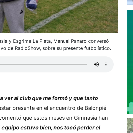
nasia y Esgrima La Plata, Manuel Panaro conversó
tivo de RadioShow, sobre su presente futbolístico.
 ver al club que me formó y que tanto
estar presente en el encuentro de Balonpié
 comentó que estos meses en Gimnasia han
l equipo estuvo bien, nos tocó perder el