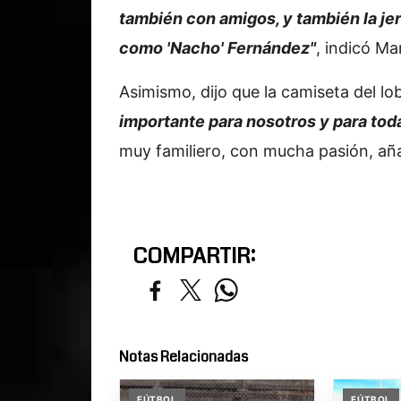
también con amigos, y también la je
como 'Nacho' Fernández"
, indicó Ma
Asimismo, dijo que la camiseta del l
importante para nosotros y para toda
muy familiero, con mucha pasión, añ
COMPARTIR:
Notas Relacionadas
FÚTBOL
FÚTBOL