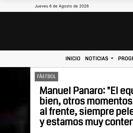
Jueves 6 de Agosto de 2026
Hoy es Jueves 6 de Agosto de 2026 
INICIO
NOTICIAS
PROG
FÃšTBOL
Manuel Panaro: "El eq
bien, otros momentos 
al frente, siempre pel
y estamos muy conten