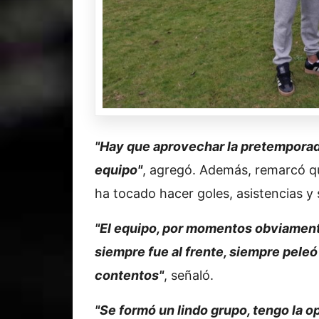
"Hay que aprovechar la pretemporada
equipo"
, agregó. Además, remarcó qu
ha tocado hacer goles, asistencias y
"El equipo, por momentos obviamente
siempre fue al frente, siempre pele
contentos"
, señaló.
"Se formó un lindo grupo, tengo la o