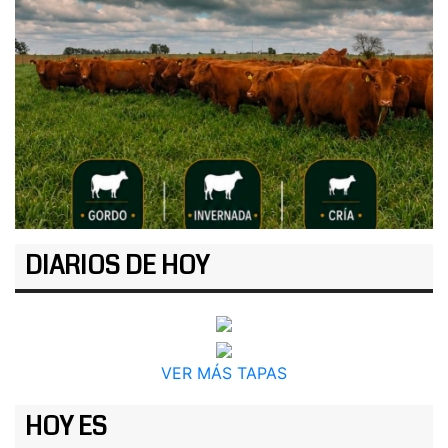
DIARIOS DE HOY
VER MÁS TAPAS
HOY ES