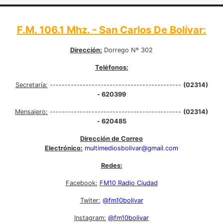
F.M. 106.1 Mhz. - San Carlos De Bolívar:
Dirección:
Dorrego Nº 302
Teléfonos:
Secretaría:
--------------------------------------------
(02314)
- 620399
Mensajero:
--------------------------------------------
(02314)
- 620485
Dirección de Correo
Electrónico:
multimediosbolivar@gmail.com
Redes:
Facebook:
FM10 Radio Ciudad
Twiter:
@fm10bolivar
Instagram:
@fm10bolivar