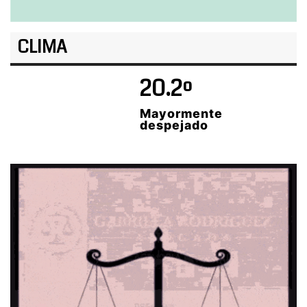
CLIMA
20.2º
Mayormente
despejado