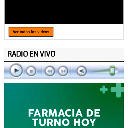
Ver todos los videos
RADIO EN VIVO