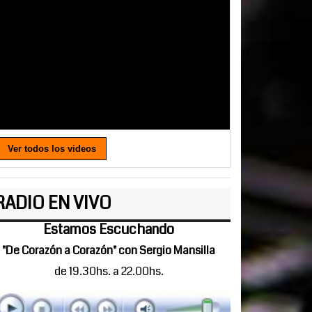
Ver todos los videos
RADIO EN VIVO
Estamos Escuchando
"De Corazón a Corazón" con Sergio Mansilla
de 19.30hs. a 22.00hs.