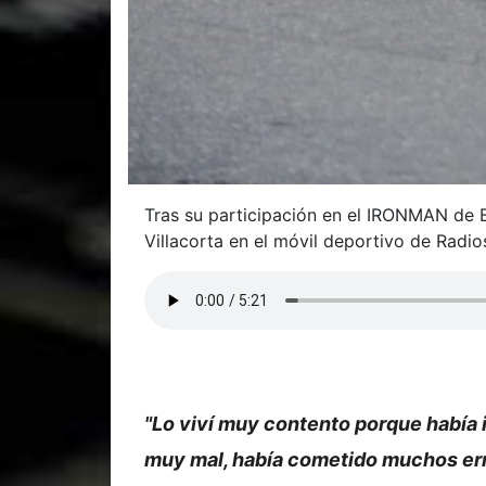
Tras su participación en el IRONMAN de B
Villacorta en el móvil deportivo de Radi
"Lo viví muy contento porque había 
muy mal, había cometido muchos error