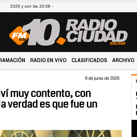
 son las 20:08 -
RAMACIÓN
RADIO EN VIVO
CLASIFICADOS
ARCHIVO
11 de junio de 2026
iví muy contento, con
la verdad es que fue un