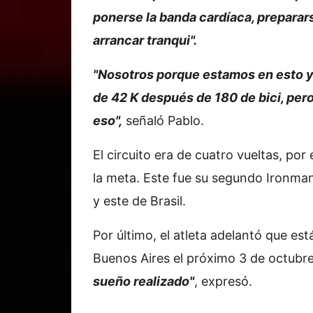
ponerse la banda cardíaca, prepararse
arrancar tranqui".
"Nosotros porque estamos en esto 
de 42 K después de 180 de bici, per
eso",
señaló Pablo.
El circuito era de cuatro vueltas, por
la meta. Este fue su segundo Ironman,
y este de Brasil.
Por último, el atleta adelantó que es
Buenos Aires el próximo 3 de octubr
sueño realizado"
, expresó.