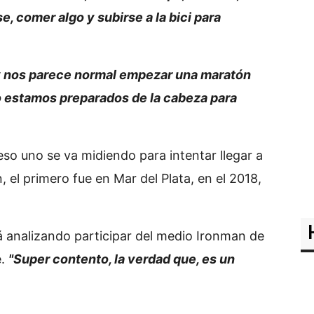
, comer algo y subirse a la bici para
y nos parece normal empezar una maratón
o estamos preparados de la cabeza para
 eso uno se va midiendo para intentar llegar a
 el primero fue en Mar del Plata, en el 2018,
tá analizando participar del medio Ironman de
e.
"Super contento, la verdad que, es un