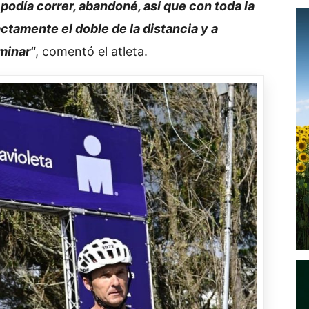
 podía correr, abandoné, así que con toda la
actamente el doble de la distancia y a
minar"
, comentó el atleta.