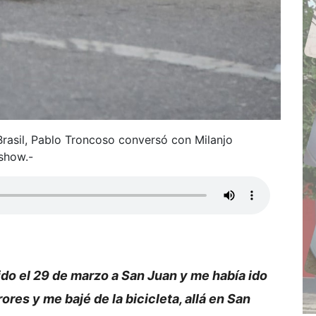
rasil, Pablo Troncoso conversó con Milanjo
oshow.-
ido el 29 de marzo a San Juan y me había ido
es y me bajé de la bicicleta, allá en San