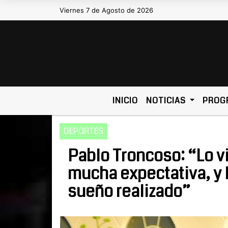
Viernes 7 de Agosto de 2026
Hoy es Viernes 7 de Agosto de 2026 y
INICIO
NOTICIAS
PROG
DEPORTES
Pablo Troncoso: “Lo v
mucha expectativa, y 
sueño realizado”