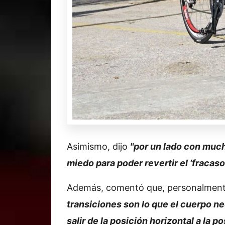
Asimismo, dijo
"por un lado con muc
miedo para poder revertir el 'fracaso
Además, comentó que, personalmente
transiciones son lo que el cuerpo ne
salir de la posición horizontal a la p