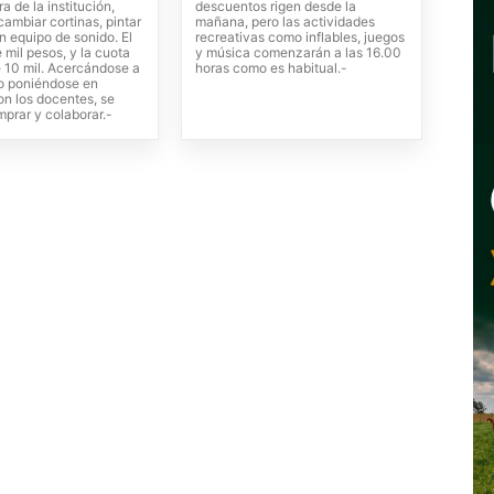
 de la institución,
descuentos rigen desde la
ambiar cortinas, pintar
mañana, pero las actividades
un equipo de sonido. El
recreativas como inflables, juegos
 mil pesos, y la cuota
y música comenzarán a las 16.00
e 10 mil. Acercándose a
horas como es habitual.-
 o poniéndose en
on los docentes, se
prar y colaborar.-