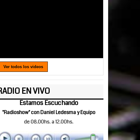
Ver todos los videos
RADIO EN VIVO
Estamos Escuchando
"Radioshow" con Daniel Ledesma y Equipo
de 08.00hs. a 12.00hs.