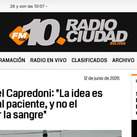
 son las 10:07 -
RAMACIÓN
RADIO EN VIVO
CLASIFICADOS
ARCHIVO
12 de junio de 2026
l Capredoni: "La idea es
l paciente, y no el
 la sangre"