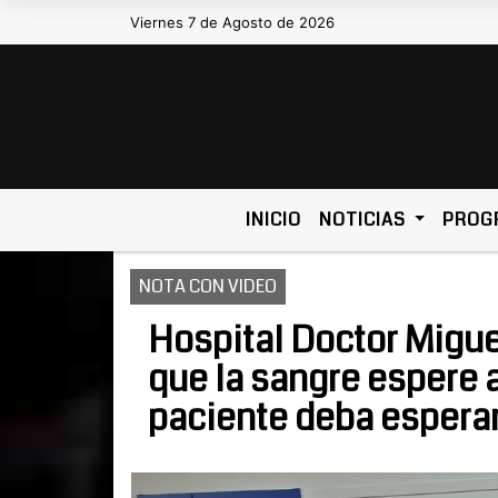
Viernes 7 de Agosto de 2026
Hoy es Viernes 7 de Agosto de 2026 y
INICIO
NOTICIAS
PROG
NOTA CON VIDEO
Hospital Doctor Migue
que la sangre espere a
paciente deba esperar